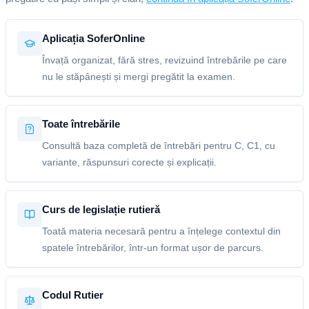
Aplicația SoferOnline
Învață organizat, fără stres, revizuind întrebările pe care
nu le stăpânești și mergi pregătit la examen.
Toate întrebările
Consultă baza completă de întrebări pentru C, C1, cu
variante, răspunsuri corecte și explicații.
Curs de legislație rutieră
Toată materia necesară pentru a înțelege contextul din
spatele întrebărilor, într-un format ușor de parcurs.
Codul Rutier