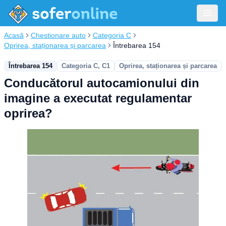
Acasă
Chestionare auto
Categoria C
Oprirea, staționarea și parcarea
Întrebarea 154
Întrebarea 154
Categoria C, C1
Oprirea, staționarea și parcarea
Conducătorul autocamionului din
imagine a executat regulamentar
oprirea?