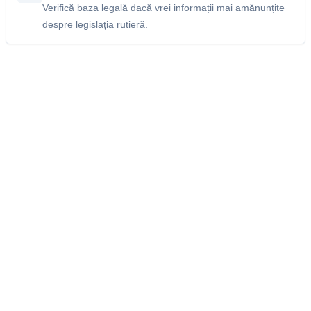
Verifică baza legală dacă vrei informații mai amănunțite
despre legislația rutieră.