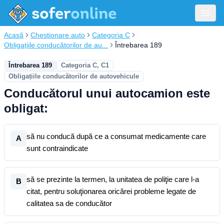
Acasă
Chestionare auto
Categoria C
Obligațiile conducătorilor de au...
Întrebarea 189
Întrebarea 189
Categoria C, C1
Obligațiile conducătorilor de autovehicule
Conducătorul unui autocamion este
obligat:
să nu conducă după ce a consumat medicamente care
A
sunt contraindicate
să se prezinte la termen, la unitatea de poliţie care l-a
B
citat, pentru soluţionarea oricărei probleme legate de
calitatea sa de conducător