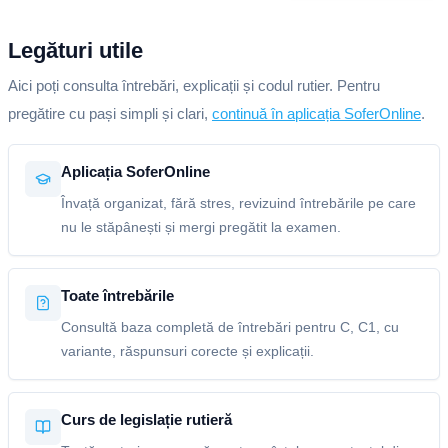
Legături utile
Aici poți consulta întrebări, explicații și codul rutier. Pentru
pregătire cu pași simpli și clari,
continuă în aplicația SoferOnline
.
Aplicația SoferOnline
Învață organizat, fără stres, revizuind întrebările pe care
nu le stăpânești și mergi pregătit la examen.
Toate întrebările
Consultă baza completă de întrebări pentru C, C1, cu
variante, răspunsuri corecte și explicații.
Curs de legislație rutieră