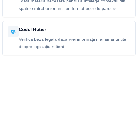
Toată materia necesară pentru a înțelege contextul din
spatele întrebărilor, într-un format ușor de parcurs.
Codul Rutier
Verifică baza legală dacă vrei informații mai amănunțite
despre legislația rutieră.