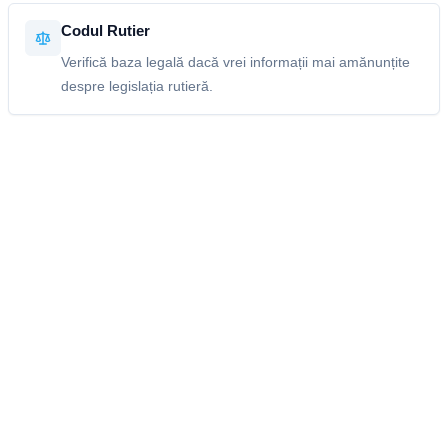
Codul Rutier
Verifică baza legală dacă vrei informații mai amănunțite
despre legislația rutieră.