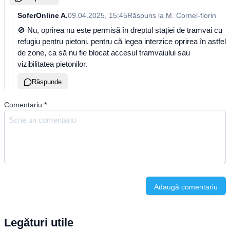
SoferOnline A.
09.04.2025, 15:45
Răspuns la
M. Cornel-florin
🚫 Nu, oprirea nu este permisă în dreptul stației de tramvai cu
refugiu pentru pietoni, pentru că legea interzice oprirea în astfel
de zone, ca să nu fie blocat accesul tramvaiului sau
vizibilitatea pietonilor.
Răspunde
Comentariu
*
Adaugă comentariu
Legături utile