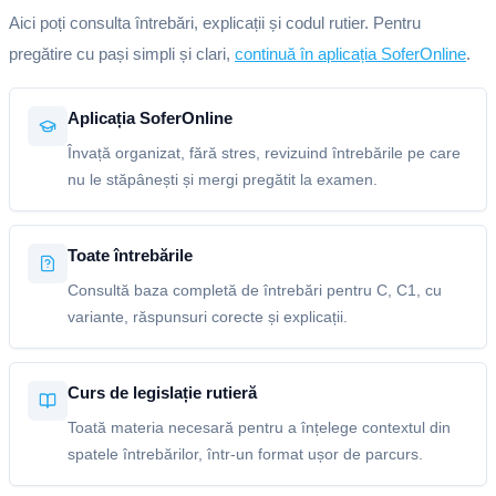
Aici poți consulta întrebări, explicații și codul rutier. Pentru
pregătire cu pași simpli și clari,
continuă în aplicația SoferOnline
.
Aplicația SoferOnline
Învață organizat, fără stres, revizuind întrebările pe care
nu le stăpânești și mergi pregătit la examen.
Toate întrebările
Consultă baza completă de întrebări pentru C, C1, cu
variante, răspunsuri corecte și explicații.
Curs de legislație rutieră
Toată materia necesară pentru a înțelege contextul din
spatele întrebărilor, într-un format ușor de parcurs.