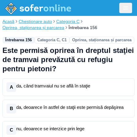
Acasă
Chestionare auto
Categoria C
Oprirea, staționarea și parcarea
Întrebarea 156
Întrebarea 156
Categoria C, C1
Oprirea, staționarea și parcarea
Este permisă oprirea în dreptul staţiei
de tramvai prevăzută cu refugiu
pentru pietoni?
da, când tramvaiul nu se află în staţie
A
da, deoarece în astfel de staţii este permisă depăşirea
B
nu, deoarece se interzice prin lege
C