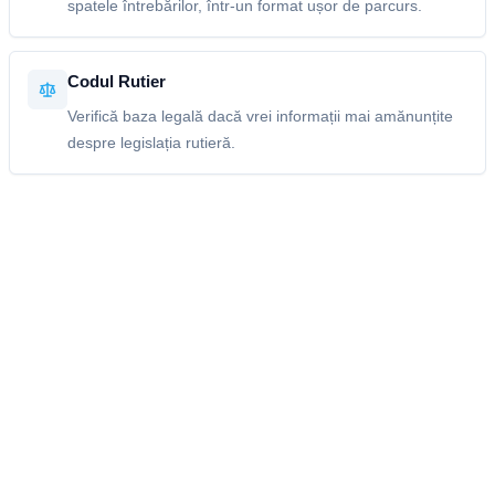
spatele întrebărilor, într-un format ușor de parcurs.
Codul Rutier
Verifică baza legală dacă vrei informații mai amănunțite
despre legislația rutieră.