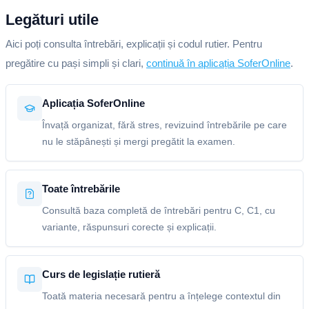
Legături utile
Aici poți consulta întrebări, explicații și codul rutier. Pentru
pregătire cu pași simpli și clari,
continuă în aplicația SoferOnline
.
Aplicația SoferOnline
Învață organizat, fără stres, revizuind întrebările pe care
nu le stăpânești și mergi pregătit la examen.
Toate întrebările
Consultă baza completă de întrebări pentru C, C1, cu
variante, răspunsuri corecte și explicații.
Curs de legislație rutieră
Toată materia necesară pentru a înțelege contextul din