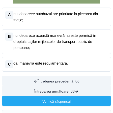
nu, deoarece autobuzul are prioritate la plecarea din
A
staţie;
nu, deoarece această manevră nu este permisă în
B
dreptul staţiilor mijloacelor de transport public de
persoane;
da, manevra este regulamentară.
C
Întrebarea precedentă:
86
Întrebarea următoare:
88
Verifică răspunsul