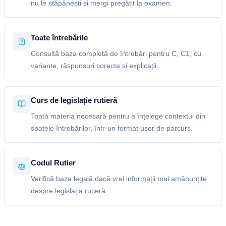
nu le stăpânești și mergi pregătit la examen.
Toate întrebările
Consultă baza completă de întrebări pentru C, C1, cu
variante, răspunsuri corecte și explicații.
Curs de legislație rutieră
Toată materia necesară pentru a înțelege contextul din
spatele întrebărilor, într-un format ușor de parcurs.
Codul Rutier
Verifică baza legală dacă vrei informații mai amănunțite
despre legislația rutieră.