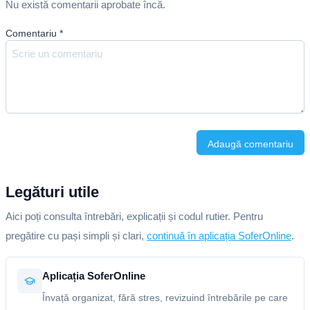
Nu există comentarii aprobate încă.
Comentariu
*
Adaugă comentariu
Legături utile
Aici poți consulta întrebări, explicații și codul rutier. Pentru
pregătire cu pași simpli și clari,
continuă în aplicația SoferOnline
.
Aplicația SoferOnline
Învață organizat, fără stres, revizuind întrebările pe care