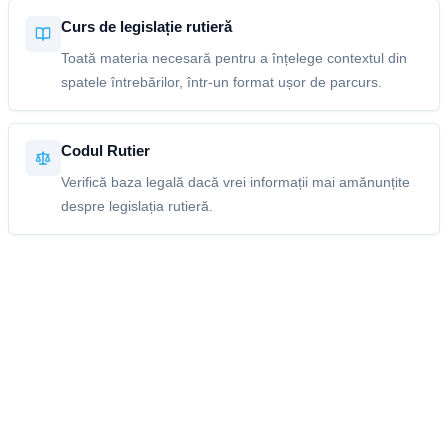
Curs de legislație rutieră
Toată materia necesară pentru a înțelege contextul din
spatele întrebărilor, într-un format ușor de parcurs.
Codul Rutier
Verifică baza legală dacă vrei informații mai amănunțite
despre legislația rutieră.