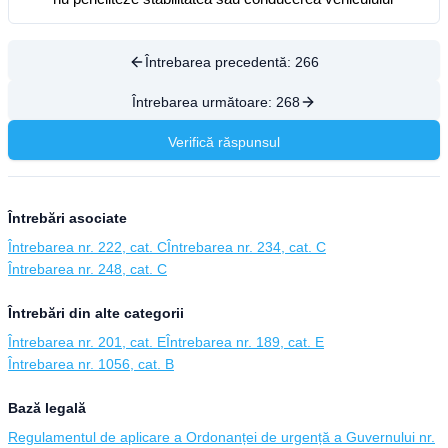
Întrebarea precedentă:
266
Întrebarea următoare:
268
Verifică răspunsul
Întrebări asociate
Întrebarea nr. 222, cat. C
Întrebarea nr. 234, cat. C
Întrebarea nr. 248, cat. C
Întrebări din alte categorii
Întrebarea nr. 201, cat. E
Întrebarea nr. 189, cat. E
Întrebarea nr. 1056, cat. B
Bază legală
Regulamentul de aplicare a Ordonanței de urgență a Guvernului nr.