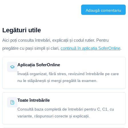
Adaugă comentariu
Legături utile
Aici poți consulta întrebări, explicații și codul rutier. Pentru
pregătire cu pași simpli și clari,
continuă în aplicația SoferOnline
.
Aplicația SoferOnline
Învață organizat, fără stres, revizuind întrebările pe care
nu le stăpânești și mergi pregătit la examen.
Toate întrebările
Consultă baza completă de întrebări pentru C, C1, cu
variante, răspunsuri corecte și explicații.