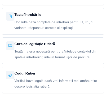
Toate întrebările
Consultă baza completă de întrebări pentru C, C1, cu
variante, răspunsuri corecte și explicații.
Curs de legislație rutieră
Toată materia necesară pentru a înțelege contextul din
spatele întrebărilor, într-un format ușor de parcurs.
Codul Rutier
Verifică baza legală dacă vrei informații mai amănunțite
despre legislația rutieră.