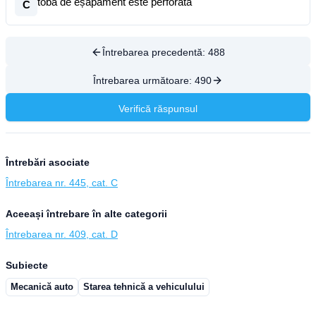
toba de eșapament este perforată
C
Întrebarea precedentă:
488
Întrebarea următoare:
490
Verifică răspunsul
Întrebări asociate
Întrebarea nr. 445, cat. C
Aceeași întrebare în alte categorii
Întrebarea nr. 409, cat. D
Subiecte
Mecanică auto
Starea tehnică a vehiculului