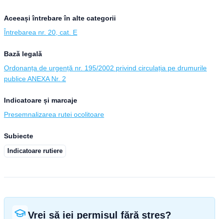
Aceeași întrebare în alte categorii
Întrebarea nr. 20, cat. E
Bază legală
Ordonanța de urgență nr. 195/2002 privind circulația pe drumurile
publice ANEXA Nr. 2
Indicatoare și marcaje
Presemnalizarea rutei ocolitoare
Subiecte
Indicatoare rutiere
Vrei să iei permisul fără stres?