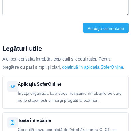
Adaugă comentariu
Legături utile
Aici poți consulta întrebări, explicații și codul rutier. Pentru
pregătire cu pași simpli și clari,
continuă în aplicația SoferOnline
.
Aplicația SoferOnline
Învață organizat, fără stres, revizuind întrebările pe care
nu le stăpânești și mergi pregătit la examen.
Toate întrebările
Consultă baza completă de întrebări pentru C, C1, cu