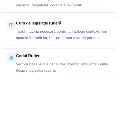
variante, răspunsuri corecte și explicații.
Curs de legislație rutieră
Toată materia necesară pentru a înțelege contextul din
spatele întrebărilor, într-un format ușor de parcurs.
Codul Rutier
Verifică baza legală dacă vrei informații mai amănunțite
despre legislația rutieră.