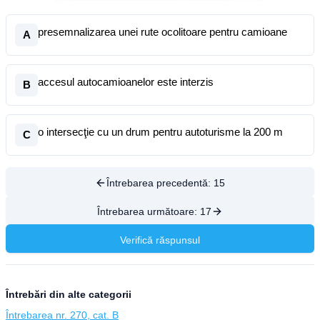
presemnalizarea unei rute ocolitoare pentru camioane
A
accesul autocamioanelor este interzis
B
o intersecţie cu un drum pentru autoturisme la 200 m
C
Întrebarea precedentă:
15
Întrebarea următoare:
17
Verifică răspunsul
Întrebări din alte categorii
Întrebarea nr. 270, cat. B