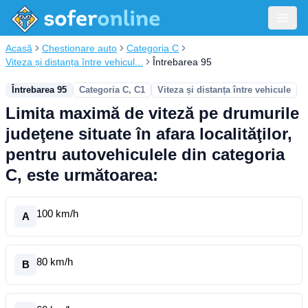
Acasă
Chestionare auto
Categoria C
Viteza și distanța între vehicul...
Întrebarea 95
Întrebarea 95
Categoria C, C1
Viteza și distanța între vehicule
Limita maximă de viteză pe drumurile
judeţene situate în afara localităţilor,
pentru autovehiculele din categoria
C, este următoarea:
100 km/h
A
80 km/h
B