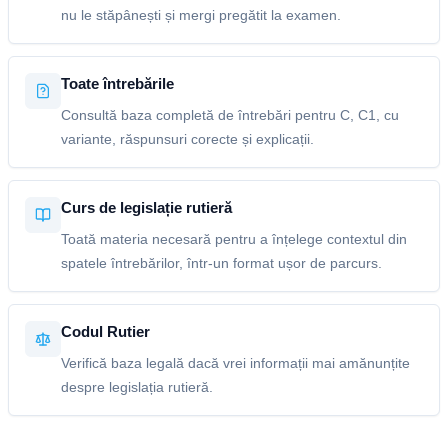
nu le stăpânești și mergi pregătit la examen.
Toate întrebările
Consultă baza completă de întrebări pentru C, C1, cu
variante, răspunsuri corecte și explicații.
Curs de legislație rutieră
Toată materia necesară pentru a înțelege contextul din
spatele întrebărilor, într-un format ușor de parcurs.
Codul Rutier
Verifică baza legală dacă vrei informații mai amănunțite
despre legislația rutieră.