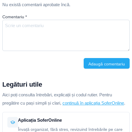
Nu există comentarii aprobate încă.
Comentariu
*
Adaugă comentariu
Legături utile
Aici poți consulta întrebări, explicații și codul rutier. Pentru
pregătire cu pași simpli și clari,
continuă în aplicația SoferOnline
.
Aplicația SoferOnline
Învață organizat, fără stres, revizuind întrebările pe care