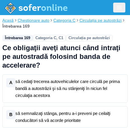
Acasă
Chestionare auto
Categoria C
Circulația pe autostrăzi
Întrebarea 169
Întrebarea 169
Categoria C, C1
Circulația pe autostrăzi
Ce obligaţii aveţi atunci când intraţi
pe autostradă folosind banda de
accelerare?
să cedaţi trecerea autovehiculelor care circulă pe prima
A
bandă a autostrăzii şi să nu stânjeniţi în niciun fel
circulaţia acestora
să semnalizaţi stânga, pentru a-i preveni pe ceilalţi
B
conducători să vă acorde prioritate