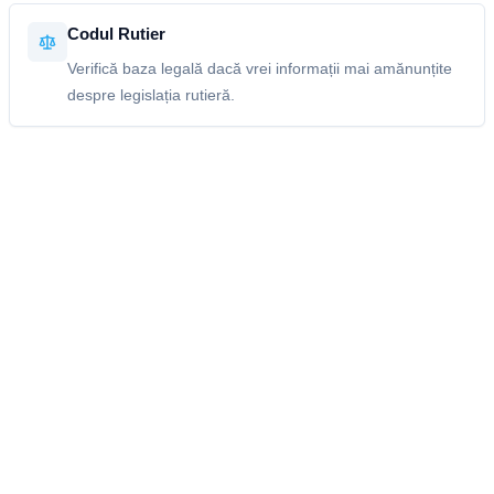
Codul Rutier
Verifică baza legală dacă vrei informații mai amănunțite
despre legislația rutieră.