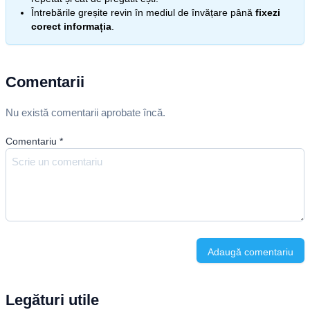
Întrebările greșite revin în mediul de învățare până
fixezi
corect informația
.
Comentarii
Nu există comentarii aprobate încă.
Comentariu
*
Adaugă comentariu
Legături utile