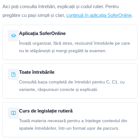
Aici poți consulta întrebări, explicații și codul rutier. Pentru
pregătire cu pași simpli și clari,
continuă în aplicația SoferOnline
.
Aplicația SoferOnline
Învață organizat, fără stres, revizuind întrebările pe care
nu le stăpânești și mergi pregătit la examen.
Toate întrebările
Consultă baza completă de întrebări pentru C, C1, cu
variante, răspunsuri corecte și explicații.
Curs de legislație rutieră
Toată materia necesară pentru a înțelege contextul din
spatele întrebărilor, într-un format ușor de parcurs.