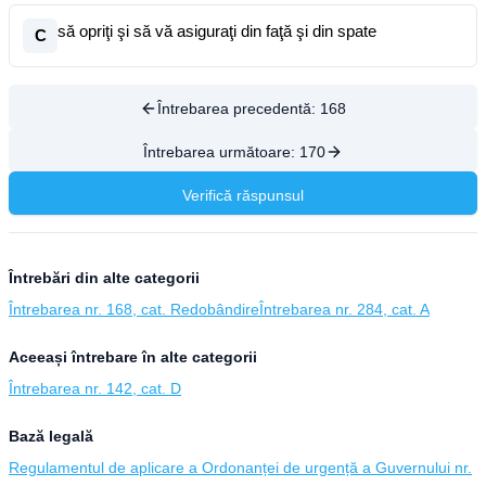
să opriţi şi să vă asiguraţi din faţă şi din spate
C
Întrebarea precedentă:
168
Întrebarea următoare:
170
Verifică răspunsul
Întrebări din alte categorii
Întrebarea nr. 168, cat. Redobândire
Întrebarea nr. 284, cat. A
Aceeași întrebare în alte categorii
Întrebarea nr. 142, cat. D
Bază legală
Regulamentul de aplicare a Ordonanței de urgență a Guvernului nr.