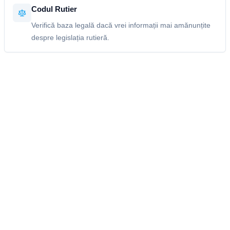
Codul Rutier
Verifică baza legală dacă vrei informații mai amănunțite
despre legislația rutieră.