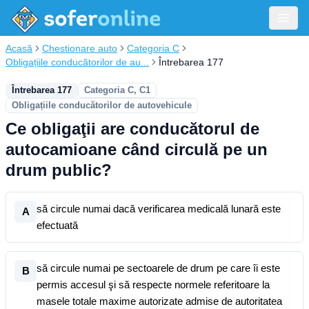
Acasă
Chestionare auto
Categoria C
Obligațiile conducătorilor de au...
Întrebarea 177
Întrebarea 177
Categoria C, C1
Obligațiile conducătorilor de autovehicule
Ce obligaţii are conducătorul de
autocamioane când circulă pe un
drum public?
să circule numai dacă verificarea medicală lunară este
A
efectuată
să circule numai pe sectoarele de drum pe care îi este
B
permis accesul şi să respecte normele referitoare la
masele totale maxime autorizate admise de autoritatea