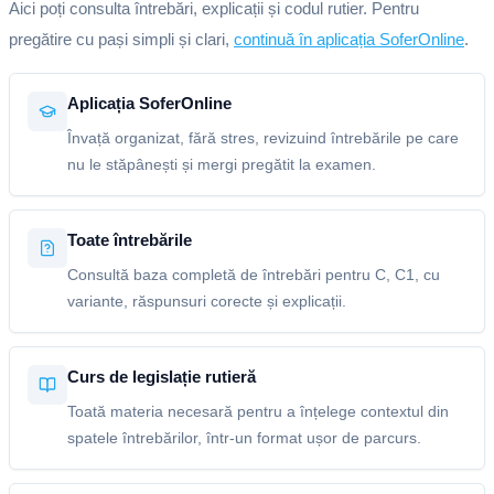
Aici poți consulta întrebări, explicații și codul rutier. Pentru
pregătire cu pași simpli și clari,
continuă în aplicația SoferOnline
.
Aplicația SoferOnline
Învață organizat, fără stres, revizuind întrebările pe care
nu le stăpânești și mergi pregătit la examen.
Toate întrebările
Consultă baza completă de întrebări pentru C, C1, cu
variante, răspunsuri corecte și explicații.
Curs de legislație rutieră
Toată materia necesară pentru a înțelege contextul din
spatele întrebărilor, într-un format ușor de parcurs.