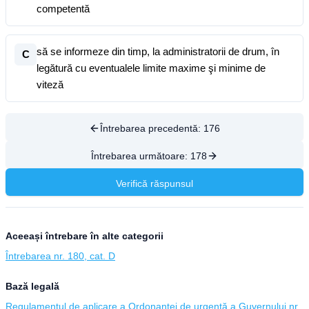
competentă
să se informeze din timp, la administratorii de drum, în
C
legătură cu eventualele limite maxime şi minime de
viteză
Întrebarea precedentă:
176
Întrebarea următoare:
178
Verifică răspunsul
Aceeași întrebare în alte categorii
Întrebarea nr. 180, cat. D
Bază legală
Regulamentul de aplicare a Ordonanței de urgență a Guvernului nr.