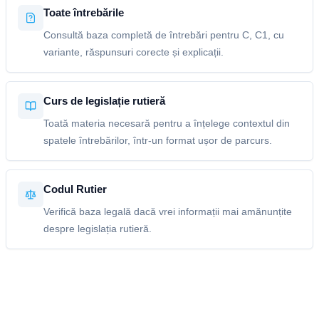
Toate întrebările
Consultă baza completă de întrebări pentru C, C1, cu
variante, răspunsuri corecte și explicații.
Curs de legislație rutieră
Toată materia necesară pentru a înțelege contextul din
spatele întrebărilor, într-un format ușor de parcurs.
Codul Rutier
Verifică baza legală dacă vrei informații mai amănunțite
despre legislația rutieră.