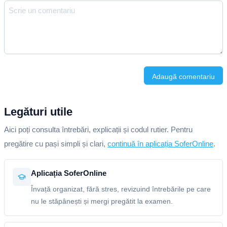
Adaugă comentariu
Legături utile
Aici poți consulta întrebări, explicații și codul rutier. Pentru
pregătire cu pași simpli și clari,
continuă în aplicația SoferOnline
.
Aplicația SoferOnline
Învață organizat, fără stres, revizuind întrebările pe care
nu le stăpânești și mergi pregătit la examen.