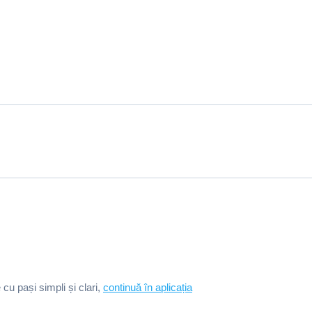
e cu pași simpli și clari,
continuă în aplicația