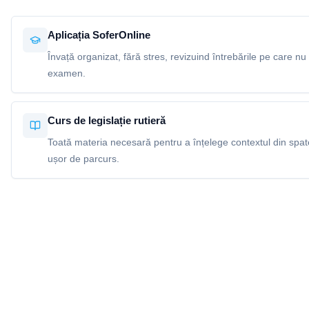
Aplicația SoferOnline
Învață organizat, fără stres, revizuind întrebările pe care nu 
examen.
Curs de legislație rutieră
Toată materia necesară pentru a înțelege contextul din spatel
ușor de parcurs.