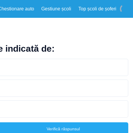
Chestionare auto
Gestiune școli
Top școli de șoferi
e indicată de:
Verifică răspunsul