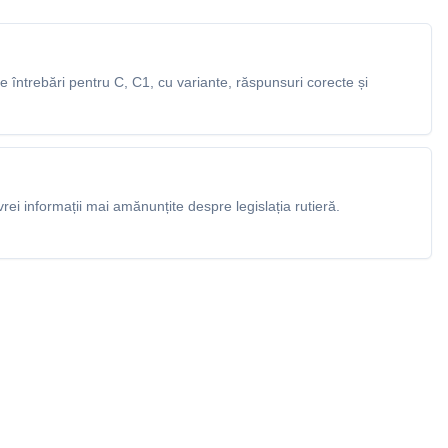
întrebări pentru C, C1, cu variante, răspunsuri corecte și
rei informații mai amănunțite despre legislația rutieră.