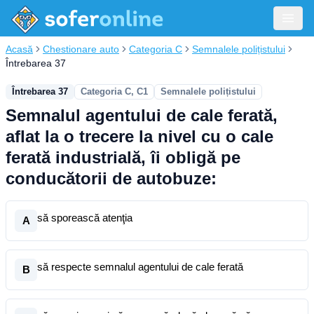
Acasă
Chestionare auto
Categoria C
Semnalele polițistului
Întrebarea 37
Întrebarea 37
Categoria C, C1
Semnalele polițistului
Semnalul agentului de cale ferată,
aflat la o trecere la nivel cu o cale
ferată industrială, îi obligă pe
conducătorii de autobuze:
să sporească atenţia
A
să respecte semnalul agentului de cale ferată
B