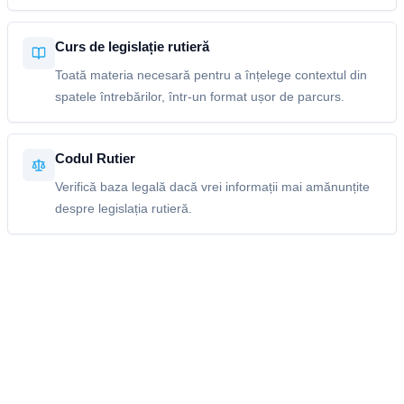
Curs de legislație rutieră
Toată materia necesară pentru a înțelege contextul din
spatele întrebărilor, într-un format ușor de parcurs.
Codul Rutier
Verifică baza legală dacă vrei informații mai amănunțite
despre legislația rutieră.