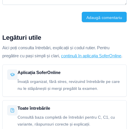
Adaugă comentariu
Legături utile
Aici poți consulta întrebări, explicații și codul rutier. Pentru
pregătire cu pași simpli și clari,
continuă în aplicația SoferOnline
.
Aplicația SoferOnline
Învață organizat, fără stres, revizuind întrebările pe care
nu le stăpânești și mergi pregătit la examen.
Toate întrebările
Consultă baza completă de întrebări pentru C, C1, cu
variante, răspunsuri corecte și explicații.