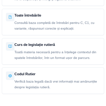
Toate întrebările
Consultă baza completă de întrebări pentru C, C1, cu
variante, răspunsuri corecte și explicații.
Curs de legislație rutieră
Toată materia necesară pentru a înțelege contextul din
spatele întrebărilor, într-un format ușor de parcurs.
Codul Rutier
Verifică baza legală dacă vrei informații mai amănunțite
despre legislația rutieră.