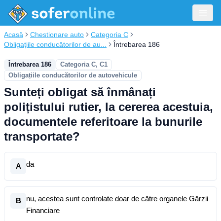
Acasă
Chestionare auto
Categoria C
Obligațiile conducătorilor de au...
Întrebarea 186
Întrebarea 186
Categoria C, C1
Obligațiile conducătorilor de autovehicule
Sunteți obligat să înmânați
polițistului rutier, la cererea acestuia,
documentele referitoare la bunurile
transportate?
da
A
nu, acestea sunt controlate doar de către organele Gărzii
B
Financiare