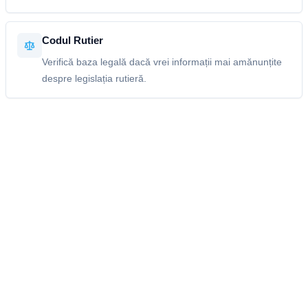
Codul Rutier
Verifică baza legală dacă vrei informații mai amănunțite
despre legislația rutieră.