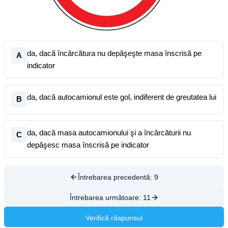
da, dacă încărcătura nu depăşeşte masa înscrisă pe
A
indicator
da, dacă autocamionul este gol, indiferent de greutatea lui
B
da, dacă masa autocamionului şi a încărcăturii nu
C
depăşesc masa înscrisă pe indicator
Întrebarea precedentă:
9
Întrebarea următoare:
11
Verifică răspunsul