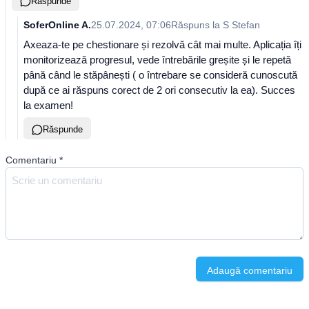
Răspunde
SoferOnline A.
25.07.2024, 07:06
Răspuns la
S Stefan
Axeaza-te pe chestionare și rezolvă cât mai multe. Aplicația îți
monitorizează progresul, vede întrebările greșite și le repetă
până când le stăpânești ( o întrebare se consideră cunoscută
după ce ai răspuns corect de 2 ori consecutiv la ea). Succes
la examen!
Răspunde
Comentariu
*
Adaugă comentariu