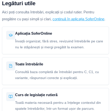
Legături utile
Aici poți consulta întrebări, explicații și codul rutier. Pentru
pregătire cu pași simpli și clari,
continuă în aplicația SoferOnline
.
Aplicația SoferOnline
Învață organizat, fără stres, revizuind întrebările pe care
nu le stăpânești și mergi pregătit la examen.
Toate întrebările
Consultă baza completă de întrebări pentru C, C1, cu
variante, răspunsuri corecte și explicații.
Curs de legislație rutieră
Toată materia necesară pentru a înțelege contextul din
spatele întrebărilor, într-un format ușor de parcurs.