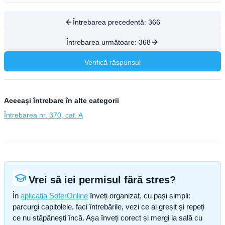
Întrebarea precedentă:
366
Întrebarea următoare:
368
Verifică răspunsul
Aceeași întrebare în alte categorii
Întrebarea nr. 370, cat. A
Vrei să iei permisul fără stres?
În
aplicația SoferOnline
înveți organizat, cu pași simpli:
parcurgi capitolele, faci întrebările, vezi ce ai greșit și repeți
ce nu stăpânești încă. Așa înveți corect și mergi la sală cu