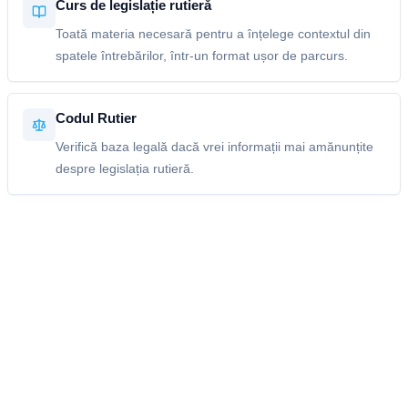
Curs de legislație rutieră
Toată materia necesară pentru a înțelege contextul din
spatele întrebărilor, într-un format ușor de parcurs.
Codul Rutier
Verifică baza legală dacă vrei informații mai amănunțite
despre legislația rutieră.