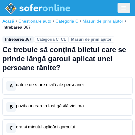
Acasă
Chestionare auto
Categoria C
Măsuri de prim ajutor
Întrebarea 367
Întrebarea 367
Categoria C, C1
Măsuri de prim ajutor
Ce trebuie să conțină biletul care se
prinde lângă garoul aplicat unei
persoane rănite?
datele de stare civilă ale persoanei
A
poziția în care a fost găsită victima
B
ora și minutul aplicării garoului
C