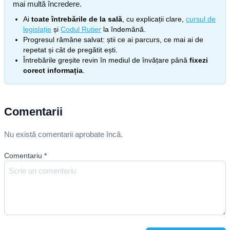
mai multă încredere.
Ai
toate întrebările de la sală
, cu explicații clare,
cursul de
legislație
și
Codul Rutier
la îndemână.
Progresul rămâne salvat: știi ce ai parcurs, ce mai ai de
repetat și cât de pregătit ești.
Întrebările greșite revin în mediul de învățare până
fixezi
corect informația
.
Comentarii
Nu există comentarii aprobate încă.
Comentariu
*