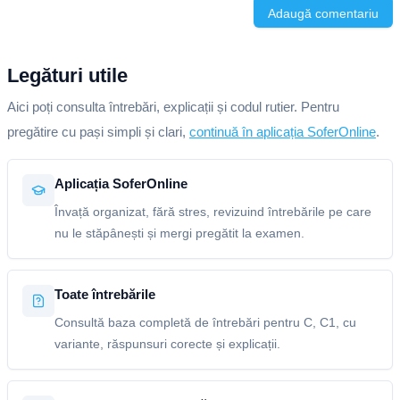
Adaugă comentariu
Legături utile
Aici poți consulta întrebări, explicații și codul rutier. Pentru
pregătire cu pași simpli și clari,
continuă în aplicația SoferOnline
.
Aplicația SoferOnline
Învață organizat, fără stres, revizuind întrebările pe care
nu le stăpânești și mergi pregătit la examen.
Toate întrebările
Consultă baza completă de întrebări pentru C, C1, cu
variante, răspunsuri corecte și explicații.