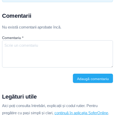
Comentarii
Nu există comentarii aprobate încă.
Comentariu
*
Adaugă comentariu
Legături utile
Aici poți consulta întrebări, explicații și codul rutier. Pentru
pregătire cu pași simpli și clari,
continuă în aplicația SoferOnline
.