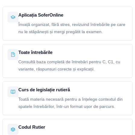
Aplicația SoferOnline
Învață organizat, fără stres, revizuind întrebările pe care
nu le stăpânești și mergi pregătit la examen.
Toate întrebările
Consultă baza completă de întrebări pentru C, C1, cu
variante, răspunsuri corecte și explicații.
Curs de legislație rutieră
Toată materia necesară pentru a înțelege contextul din
spatele întrebărilor, într-un format ușor de parcurs.
Codul Rutier