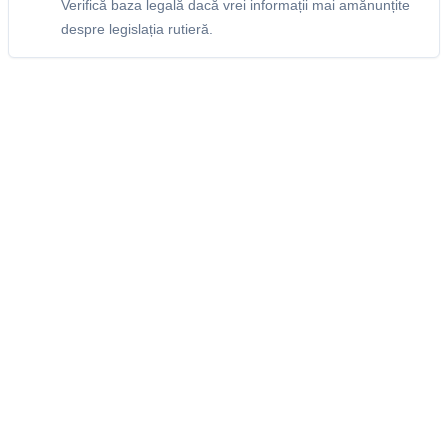
Verifică baza legală dacă vrei informații mai amănunțite
despre legislația rutieră.