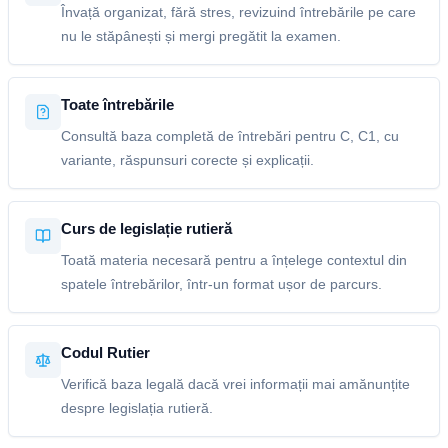
Învață organizat, fără stres, revizuind întrebările pe care
nu le stăpânești și mergi pregătit la examen.
Toate întrebările
Consultă baza completă de întrebări pentru C, C1, cu
variante, răspunsuri corecte și explicații.
Curs de legislație rutieră
Toată materia necesară pentru a înțelege contextul din
spatele întrebărilor, într-un format ușor de parcurs.
Codul Rutier
Verifică baza legală dacă vrei informații mai amănunțite
despre legislația rutieră.