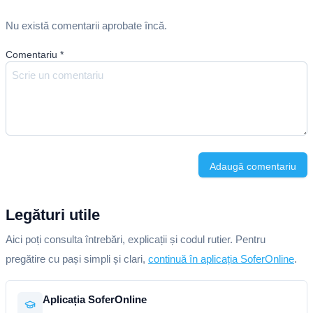
Nu există comentarii aprobate încă.
Comentariu
*
Adaugă comentariu
Legături utile
Aici poți consulta întrebări, explicații și codul rutier. Pentru
pregătire cu pași simpli și clari,
continuă în aplicația SoferOnline
.
Aplicația SoferOnline