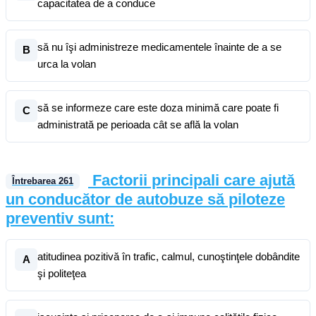
capacitatea de a conduce
să nu îşi administreze medicamentele înainte de a se
B
urca la volan
să se informeze care este doza minimă care poate fi
C
administrată pe perioada cât se află la volan
Factorii principali care ajută
Întrebarea
261
un conducător de autobuze să piloteze
preventiv sunt:
atitudinea pozitivă în trafic, calmul, cunoştinţele dobândite
A
şi politeţea