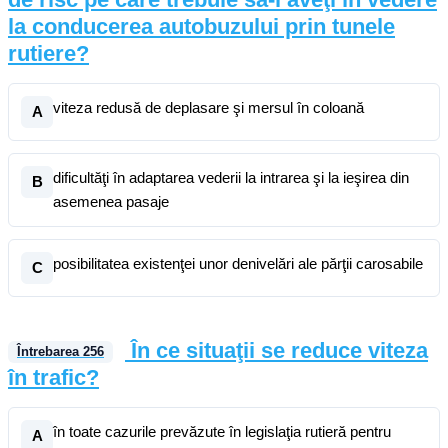
la conducerea autobuzului prin tunele
rutiere?
viteza redusă de deplasare şi mersul în coloană
A
dificultăţi în adaptarea vederii la intrarea şi la ieşirea din
B
asemenea pasaje
posibilitatea existenţei unor denivelări ale părţii carosabile
C
În ce situaţii se reduce viteza
Întrebarea
256
în trafic?
în toate cazurile prevăzute în legislaţia rutieră pentru
A