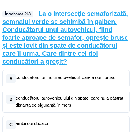
La o intersecţie semaforizată,
Întrebarea
248
semnalul verde se schimbă în galben.
Conducătorul unui autovehicul, fiind
foarte aproape de semafor, opreşte brusc
şi este lovit din spate de conducătorul
care îl urma. Care dintre cei doi
conducători a greşit?
conducătorul primului autovehicul, care a oprit brusc
A
conducătorul autovehiculului din spate, care nu a păstrat
B
distanţa de siguranţă în mers
ambii conducători
C