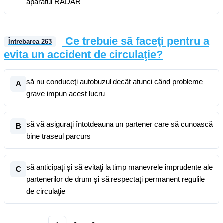
aparatul RADAR
Ce trebuie să faceţi pentru a
Întrebarea
263
evita un accident de circulaţie?
să nu conduceţi autobuzul decât atunci când probleme
A
grave impun acest lucru
să vă asiguraţi întotdeauna un partener care să cunoască
B
bine traseul parcurs
să anticipaţi şi să evitaţi la timp manevrele imprudente ale
C
partenerilor de drum şi să respectaţi permanent regulile
de circulaţie