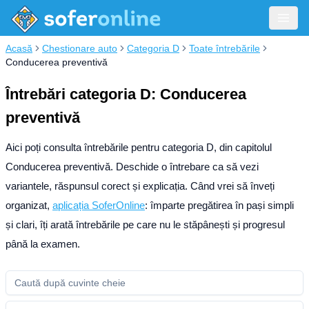
Acasă
Chestionare auto
Categoria D
Toate întrebările
Conducerea preventivă
Întrebări categoria D: Conducerea
preventivă
Aici poți consulta întrebările pentru categoria D, din capitolul
Conducerea preventivă. Deschide o întrebare ca să vezi
variantele, răspunsul corect și explicația.
Când vrei să înveți
organizat,
aplicația SoferOnline
: împarte pregătirea în pași simpli
și clari, îți arată întrebările pe care nu le stăpânești și progresul
până la examen.