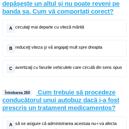
depăşeşte un altul şi nu poate reveni pe
banda sa. Cum vă comportaţi corect?
circulaţi mai departe cu viteză mărită
A
reduceţi viteza şi vă angajaţi mult spre dreapta
B
avertizaţi cu farurile vehiculele care circulă din sens opus
C
Cum trebuie să procedeze
Întrebarea
260
conducătorul unui autobuz dacă i-a fost
prescris un tratament medicamentos?
să se asigure că administrarea acestuia nu-i va afecta
A