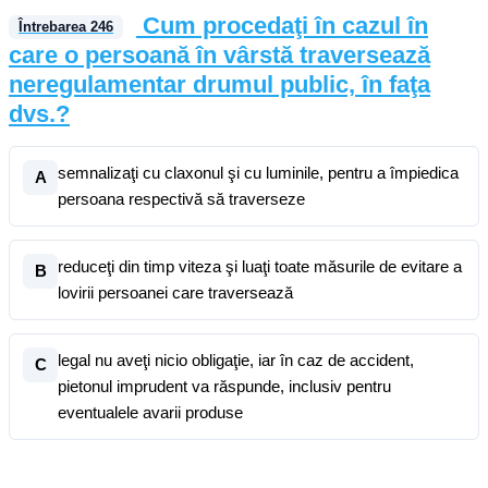
Cum procedaţi în cazul în
Întrebarea
246
care o persoană în vârstă traversează
neregulamentar drumul public, în faţa
dvs.?
semnalizaţi cu claxonul şi cu luminile, pentru a împiedica
A
persoana respectivă să traverseze
reduceţi din timp viteza şi luaţi toate măsurile de evitare a
B
lovirii persoanei care traversează
legal nu aveţi nicio obligaţie, iar în caz de accident,
C
pietonul imprudent va răspunde, inclusiv pentru
eventualele avarii produse