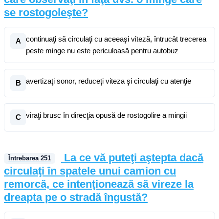
se rostogoleşte?
continuaţi să circulaţi cu aceeaşi viteză, întrucât trecerea
A
peste minge nu este periculoasă pentru autobuz
avertizaţi sonor, reduceţi viteza şi circulaţi cu atenţie
B
viraţi brusc în direcţia opusă de rostogolire a mingii
C
La ce vă puteţi aştepta dacă
Întrebarea
251
circulaţi în spatele unui camion cu
remorcă, ce intenţionează să vireze la
dreapta pe o stradă îngustă?