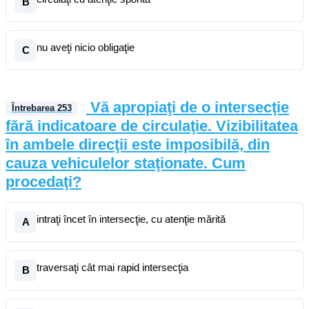
B
nu aveţi nicio obligaţie
C
Vă apropiaţi de o intersecţie
Întrebarea
253
fără indicatoare de circulaţie. Vizibilitatea
în ambele direcţii este imposibilă, din
cauza vehiculelor staţionate. Cum
procedaţi?
intraţi încet în intersecţie, cu atenţie mărită
A
traversaţi cât mai rapid intersecţia
B