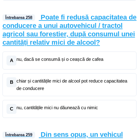
Poate fi redusă capacitatea de
Întrebarea
258
conducere a unui autovehicul / tractol
agricol sau forestier, după consumul unei
cantități relativ mici de alcool?
nu, dacă se consumă și o ceașcă de cafea
A
chiar și cantitățile mici de alcool pot reduce capacitatea
B
de conducere
nu, cantitățile mici nu dăunează cu nimic
C
Din sens opus, un vehicul
Întrebarea
259