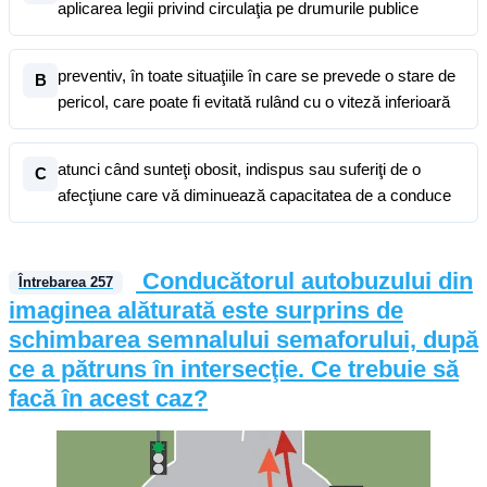
aplicarea legii privind circulaţia pe drumurile publice
preventiv, în toate situaţiile în care se prevede o stare de
B
pericol, care poate fi evitată rulând cu o viteză inferioară
atunci când sunteţi obosit, indispus sau suferiţi de o
C
afecţiune care vă diminuează capacitatea de a conduce
Conducătorul autobuzului din
Întrebarea
257
imaginea alăturată este surprins de
schimbarea semnalului semaforului, după
ce a pătruns în intersecţie. Ce trebuie să
facă în acest caz?