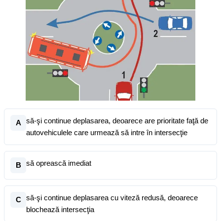
să-şi continue deplasarea, deoarece are prioritate faţă de
A
autovehiculele care urmează să intre în intersecţie
să oprească imediat
B
să-şi continue deplasarea cu viteză redusă, deoarece
C
blochează intersecţia