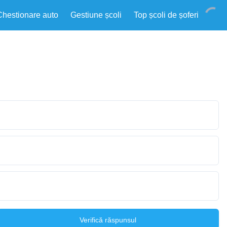
Chestionare auto
Gestiune școli
Top școli de șoferi
Verifică răspunsul