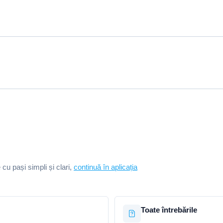
e cu pași simpli și clari,
continuă în aplicația
Toate întrebările