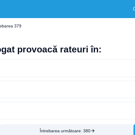
rebarea 379
gat provoacă rateuri în:
Întrebarea următoare:
380