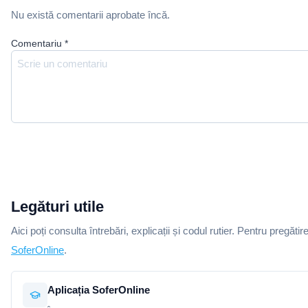
Nu există comentarii aprobate încă.
Comentariu
*
Legături utile
Aici poți consulta întrebări, explicații și codul rutier. Pentru pregătir
SoferOnline
.
Aplicația SoferOnline