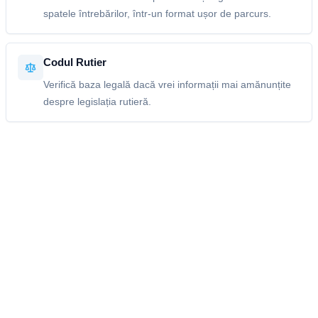
spatele întrebărilor, într-un format ușor de parcurs.
Codul Rutier
Verifică baza legală dacă vrei informații mai amănunțite
despre legislația rutieră.