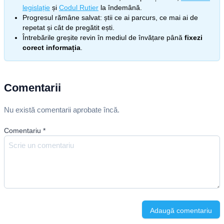
legislație
și
Codul Rutier
la îndemână.
Progresul rămâne salvat: știi ce ai parcurs, ce mai ai de
repetat și cât de pregătit ești.
Întrebările greșite revin în mediul de învățare până
fixezi
corect informația
.
Comentarii
Nu există comentarii aprobate încă.
Comentariu
*
Adaugă comentariu