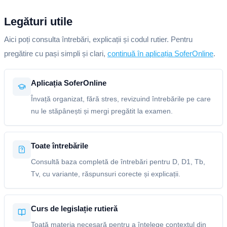
Legături utile
Aici poți consulta întrebări, explicații și codul rutier. Pentru
pregătire cu pași simpli și clari,
continuă în aplicația SoferOnline
.
Aplicația SoferOnline
Învață organizat, fără stres, revizuind întrebările pe care
nu le stăpânești și mergi pregătit la examen.
Toate întrebările
Consultă baza completă de întrebări pentru D, D1, Tb,
Tv, cu variante, răspunsuri corecte și explicații.
Curs de legislație rutieră
Toată materia necesară pentru a înțelege contextul din