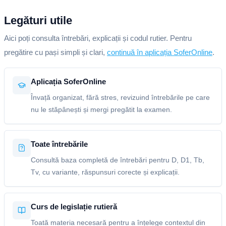
Legături utile
Aici poți consulta întrebări, explicații și codul rutier. Pentru
pregătire cu pași simpli și clari,
continuă în aplicația SoferOnline
.
Aplicația SoferOnline
Învață organizat, fără stres, revizuind întrebările pe care
nu le stăpânești și mergi pregătit la examen.
Toate întrebările
Consultă baza completă de întrebări pentru D, D1, Tb,
Tv, cu variante, răspunsuri corecte și explicații.
Curs de legislație rutieră
Toată materia necesară pentru a înțelege contextul din