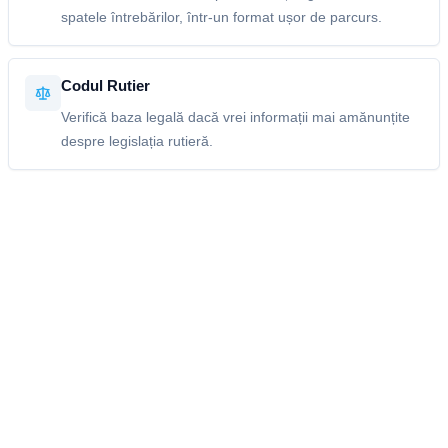
spatele întrebărilor, într-un format ușor de parcurs.
Codul Rutier
Verifică baza legală dacă vrei informații mai amănunțite
despre legislația rutieră.