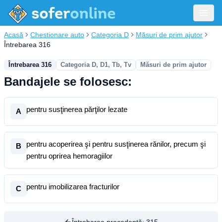
Acasă
Chestionare auto
Categoria D
Măsuri de prim ajutor
Întrebarea 316
Întrebarea 316
Categoria D, D1, Tb, Tv
Măsuri de prim ajutor
Bandajele se folosesc:
pentru susţinerea părţilor lezate
A
pentru acoperirea şi pentru susţinerea rănilor, precum şi
B
pentru oprirea hemoragiilor
pentru imobilizarea fracturilor
C