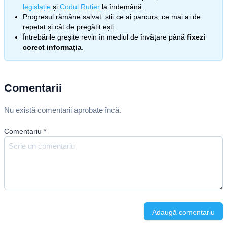
legislație
și
Codul Rutier
la îndemână.
Progresul rămâne salvat: știi ce ai parcurs, ce mai ai de
repetat și cât de pregătit ești.
Întrebările greșite revin în mediul de învățare până
fixezi
corect informația
.
Comentarii
Nu există comentarii aprobate încă.
Comentariu
*
Adaugă comentariu