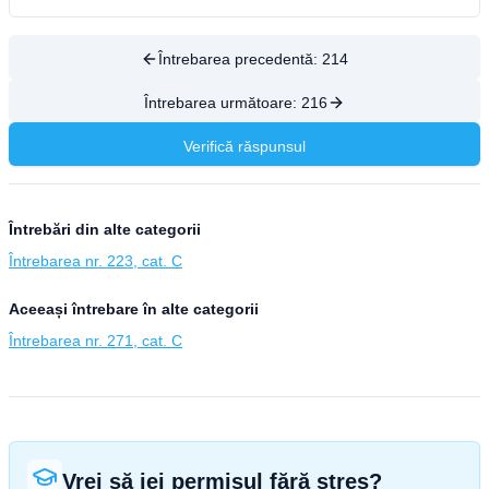
Întrebarea precedentă:
214
Întrebarea următoare:
216
Verifică răspunsul
Întrebări din alte categorii
Întrebarea nr. 223, cat. C
Aceeași întrebare în alte categorii
Întrebarea nr. 271, cat. C
Vrei să iei permisul fără stres?