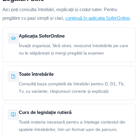
Aici poți consulta întrebări, explicații și codul rutier. Pentru
pregătire cu pași simpli și clari,
continuă în aplicația SoferOnline
.
Aplicația SoferOnline
Învață organizat, fără stres, revizuind întrebările pe care
nu le stăpânești și mergi pregătit la examen.
Toate întrebările
Consultă baza completă de întrebări pentru D, D1, Tb,
Tv, cu variante, răspunsuri corecte și explicații.
Curs de legislație rutieră
Toată materia necesară pentru a înțelege contextul din
spatele întrebărilor, într-un format ușor de parcurs.