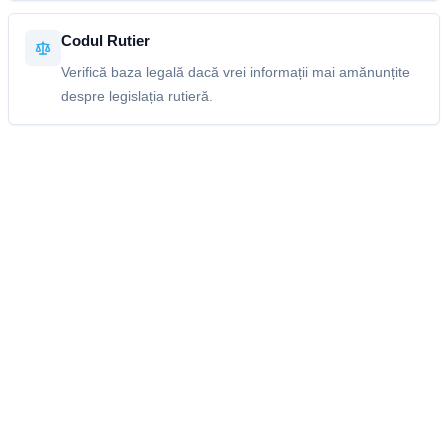
Codul Rutier
Verifică baza legală dacă vrei informații mai amănunțite
despre legislația rutieră.