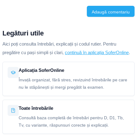
Adaugă comentariu
Legături utile
Aici poți consulta întrebări, explicații și codul rutier. Pentru
pregătire cu pași simpli și clari,
continuă în aplicația SoferOnline
.
Aplicația SoferOnline
Învață organizat, fără stres, revizuind întrebările pe care
nu le stăpânești și mergi pregătit la examen.
Toate întrebările
Consultă baza completă de întrebări pentru D, D1, Tb,
Tv, cu variante, răspunsuri corecte și explicații.