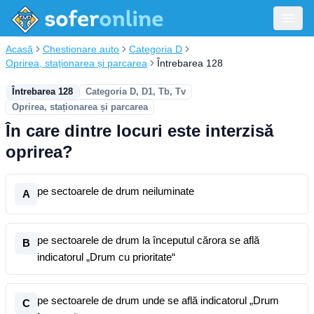
Acasă
Chestionare auto
Categoria D
Oprirea, staționarea și parcarea
Întrebarea 128
Întrebarea 128
Categoria D, D1, Tb, Tv
Oprirea, staționarea și parcarea
În care dintre locuri este interzisă
oprirea?
pe sectoarele de drum neiluminate
A
pe sectoarele de drum la începutul cărora se află
B
indicatorul „Drum cu prioritate“
pe sectoarele de drum unde se află indicatorul „Drum
C