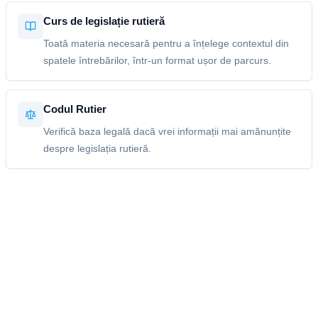
Curs de legislație rutieră
Toată materia necesară pentru a înțelege contextul din
spatele întrebărilor, într-un format ușor de parcurs.
Codul Rutier
Verifică baza legală dacă vrei informații mai amănunțite
despre legislația rutieră.