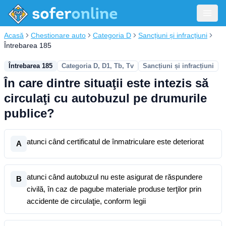
Acasă
Chestionare auto
Categoria D
Sancțiuni și infracțiuni
Întrebarea 185
Întrebarea 185
Categoria D, D1, Tb, Tv
Sancțiuni și infracțiuni
În care dintre situaţii este intezis să
circulaţi cu autobuzul pe drumurile
publice?
atunci când certificatul de înmatriculare este deteriorat
A
atunci când autobuzul nu este asigurat de răspundere
B
civilă, în caz de pagube materiale produse terţilor prin
accidente de circulaţie, conform legii