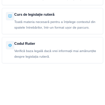
Curs de legislație rutieră
Toată materia necesară pentru a înțelege contextul din
spatele întrebărilor, într-un format ușor de parcurs.
Codul Rutier
Verifică baza legală dacă vrei informații mai amănunțite
despre legislația rutieră.