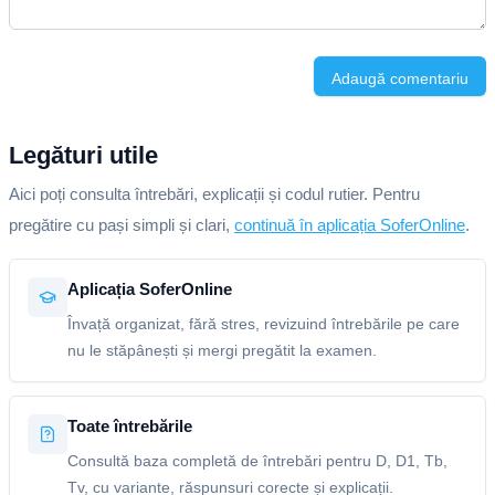
Adaugă comentariu
Legături utile
Aici poți consulta întrebări, explicații și codul rutier. Pentru
pregătire cu pași simpli și clari,
continuă în aplicația SoferOnline
.
Aplicația SoferOnline
Învață organizat, fără stres, revizuind întrebările pe care
nu le stăpânești și mergi pregătit la examen.
Toate întrebările
Consultă baza completă de întrebări pentru D, D1, Tb,
Tv, cu variante, răspunsuri corecte și explicații.