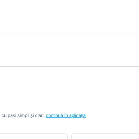
e cu pași simpli și clari,
continuă în aplicația