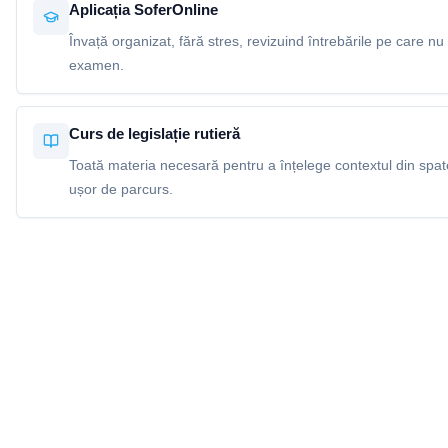
Aplicația SoferOnline
Învață organizat, fără stres, revizuind întrebările pe care nu 
examen.
Curs de legislație rutieră
Toată materia necesară pentru a înțelege contextul din spatel
ușor de parcurs.