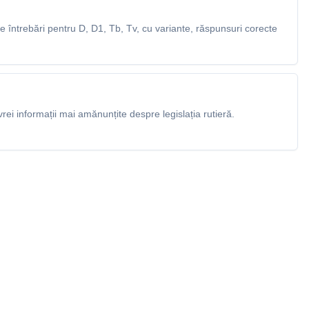
 întrebări pentru D, D1, Tb, Tv, cu variante, răspunsuri corecte
rei informații mai amănunțite despre legislația rutieră.