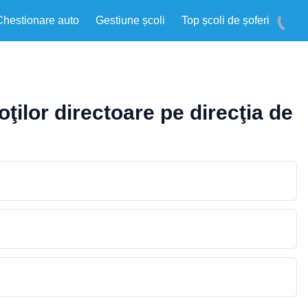
Chestionare auto
Gestiune școli
Top școli de șoferi
ţilor directoare pe direcţia de