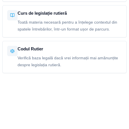
Curs de legislație rutieră
Toată materia necesară pentru a înțelege contextul din
spatele întrebărilor, într-un format ușor de parcurs.
Codul Rutier
Verifică baza legală dacă vrei informații mai amănunțite
despre legislația rutieră.