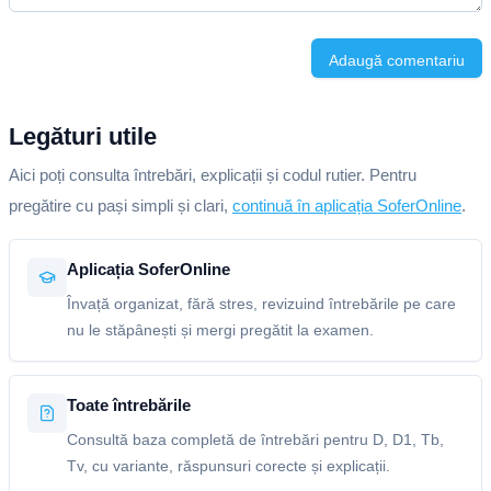
Adaugă comentariu
Legături utile
Aici poți consulta întrebări, explicații și codul rutier. Pentru
pregătire cu pași simpli și clari,
continuă în aplicația SoferOnline
.
Aplicația SoferOnline
Învață organizat, fără stres, revizuind întrebările pe care
nu le stăpânești și mergi pregătit la examen.
Toate întrebările
Consultă baza completă de întrebări pentru D, D1, Tb,
Tv, cu variante, răspunsuri corecte și explicații.