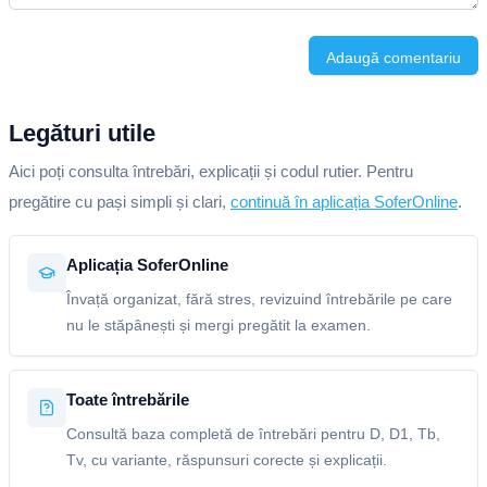
Adaugă comentariu
Legături utile
Aici poți consulta întrebări, explicații și codul rutier. Pentru
pregătire cu pași simpli și clari,
continuă în aplicația SoferOnline
.
Aplicația SoferOnline
Învață organizat, fără stres, revizuind întrebările pe care
nu le stăpânești și mergi pregătit la examen.
Toate întrebările
Consultă baza completă de întrebări pentru D, D1, Tb,
Tv, cu variante, răspunsuri corecte și explicații.