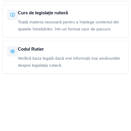
Curs de legislație rutieră
Toată materia necesară pentru a înțelege contextul din
spatele întrebărilor, într-un format ușor de parcurs.
Codul Rutier
Verifică baza legală dacă vrei informații mai amănunțite
despre legislația rutieră.