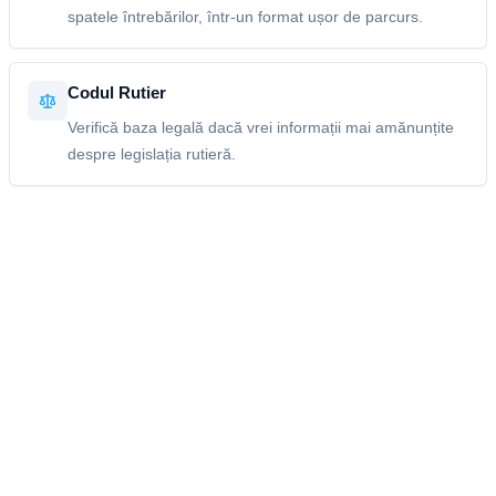
spatele întrebărilor, într-un format ușor de parcurs.
Codul Rutier
Verifică baza legală dacă vrei informații mai amănunțite
despre legislația rutieră.