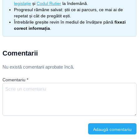
legislație
și
Codul Rutier
la îndemână.
Progresul rămâne salvat: știi ce ai parcurs, ce mai ai de
repetat și cât de pregătit ești.
Întrebările greșite revin în mediul de învățare până
fixezi
corect informația
.
Comentarii
Nu există comentarii aprobate încă.
Comentariu
*
Adaugă comentariu