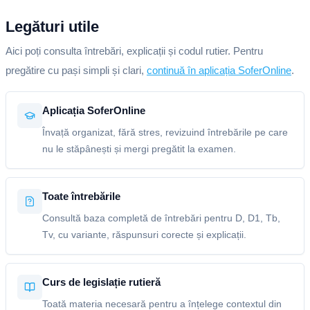
Legături utile
Aici poți consulta întrebări, explicații și codul rutier. Pentru
pregătire cu pași simpli și clari,
continuă în aplicația SoferOnline
.
Aplicația SoferOnline
Învață organizat, fără stres, revizuind întrebările pe care
nu le stăpânești și mergi pregătit la examen.
Toate întrebările
Consultă baza completă de întrebări pentru D, D1, Tb,
Tv, cu variante, răspunsuri corecte și explicații.
Curs de legislație rutieră
Toată materia necesară pentru a înțelege contextul din