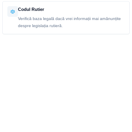
Codul Rutier
Verifică baza legală dacă vrei informații mai amănunțite
despre legislația rutieră.