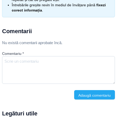
Întrebările greșite revin în mediul de învățare până
fixezi
corect informația
.
Comentarii
Nu există comentarii aprobate încă.
Comentariu
*
Adaugă comentariu
Legături utile