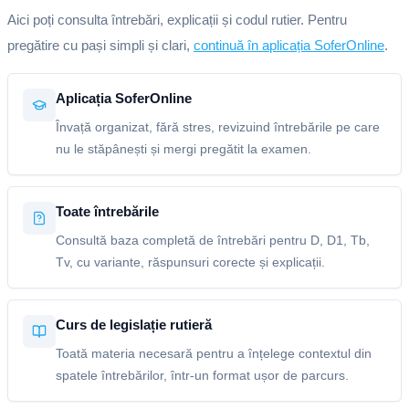
Aici poți consulta întrebări, explicații și codul rutier. Pentru
pregătire cu pași simpli și clari,
continuă în aplicația SoferOnline
.
Aplicația SoferOnline
Învață organizat, fără stres, revizuind întrebările pe care
nu le stăpânești și mergi pregătit la examen.
Toate întrebările
Consultă baza completă de întrebări pentru D, D1, Tb,
Tv, cu variante, răspunsuri corecte și explicații.
Curs de legislație rutieră
Toată materia necesară pentru a înțelege contextul din
spatele întrebărilor, într-un format ușor de parcurs.