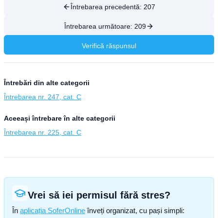
Întrebarea precedentă:
207
Întrebarea următoare:
209
Verifică răspunsul
Întrebări din alte categorii
Întrebarea nr. 247, cat. C
Aceeași întrebare în alte categorii
Întrebarea nr. 225, cat. C
Vrei să iei permisul fără stres?
În
aplicația SoferOnline
înveți organizat, cu pași simpli: