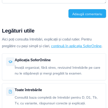
Adaugă comentariu
Legături utile
Aici poți consulta întrebări, explicații și codul rutier. Pentru
pregătire cu pași simpli și clari,
continuă în aplicația SoferOnline
.
Aplicația SoferOnline
Învață organizat, fără stres, revizuind întrebările pe care
nu le stăpânești și mergi pregătit la examen.
Toate întrebările
Consultă baza completă de întrebări pentru D, D1, Tb,
Tv, cu variante, răspunsuri corecte și explicații.