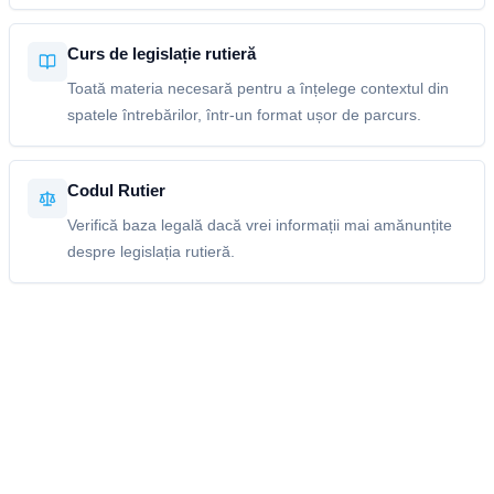
Curs de legislație rutieră
Toată materia necesară pentru a înțelege contextul din
spatele întrebărilor, într-un format ușor de parcurs.
Codul Rutier
Verifică baza legală dacă vrei informații mai amănunțite
despre legislația rutieră.