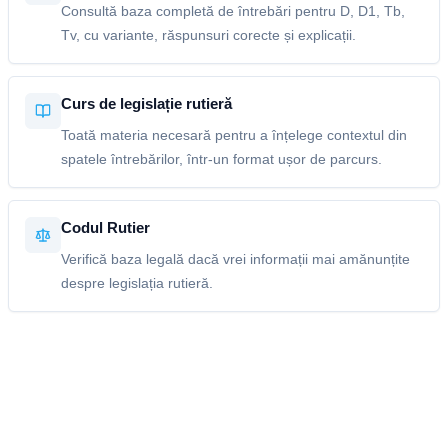
Consultă baza completă de întrebări pentru D, D1, Tb,
Tv, cu variante, răspunsuri corecte și explicații.
Curs de legislație rutieră
Toată materia necesară pentru a înțelege contextul din
spatele întrebărilor, într-un format ușor de parcurs.
Codul Rutier
Verifică baza legală dacă vrei informații mai amănunțite
despre legislația rutieră.