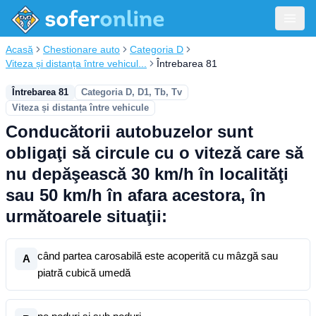
Acasă
Chestionare auto
Categoria D
Viteza și distanța între vehicul...
Întrebarea 81
Întrebarea 81
Categoria D, D1, Tb, Tv
Viteza și distanța între vehicule
Conducătorii autobuzelor sunt
obligaţi să circule cu o viteză care să
nu depăşească 30 km/h în localităţi
sau 50 km/h în afara acestora, în
următoarele situaţii:
când partea carosabilă este acoperită cu mâzgă sau
A
piatră cubică umedă