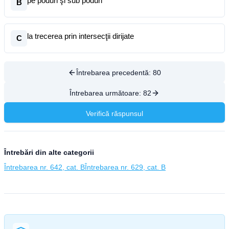
pe poduri şi sub poduri
B
la trecerea prin intersecţii dirijate
C
Întrebarea precedentă:
80
Întrebarea următoare:
82
Verifică răspunsul
Întrebări din alte categorii
Întrebarea nr. 642, cat. B
Întrebarea nr. 629, cat. B