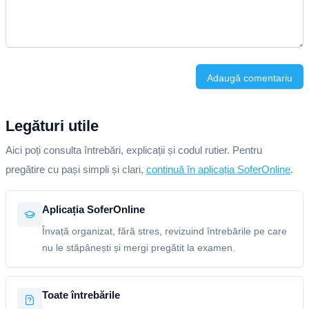
Adaugă comentariu
Legături utile
Aici poți consulta întrebări, explicații și codul rutier. Pentru
pregătire cu pași simpli și clari,
continuă în aplicația SoferOnline
.
Aplicația SoferOnline
Învață organizat, fără stres, revizuind întrebările pe care
nu le stăpânești și mergi pregătit la examen.
Toate întrebările