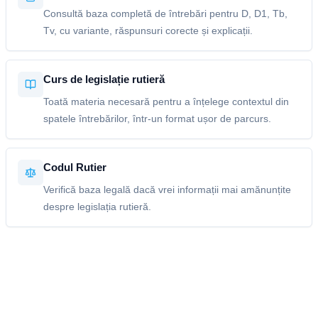
Consultă baza completă de întrebări pentru D, D1, Tb,
Tv, cu variante, răspunsuri corecte și explicații.
Curs de legislație rutieră
Toată materia necesară pentru a înțelege contextul din
spatele întrebărilor, într-un format ușor de parcurs.
Codul Rutier
Verifică baza legală dacă vrei informații mai amănunțite
despre legislația rutieră.