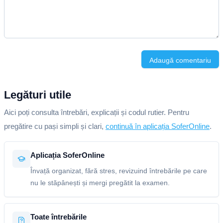
Adaugă comentariu
Legături utile
Aici poți consulta întrebări, explicații și codul rutier. Pentru
pregătire cu pași simpli și clari,
continuă în aplicația SoferOnline
.
Aplicația SoferOnline
Învață organizat, fără stres, revizuind întrebările pe care
nu le stăpânești și mergi pregătit la examen.
Toate întrebările