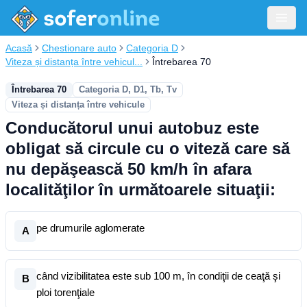
Acasă
Chestionare auto
Categoria D
Viteza și distanța între vehicul...
Întrebarea 70
Întrebarea 70
Categoria D, D1, Tb, Tv
Viteza și distanța între vehicule
Conducătorul unui autobuz este
obligat să circule cu o viteză care să
nu depăşească 50 km/h în afara
localităţilor în următoarele situaţii:
pe drumurile aglomerate
A
când vizibilitatea este sub 100 m, în condiţii de ceaţă şi
B
ploi torenţiale