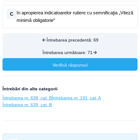
în apropierea indicatoarelor rutiere cu semnificaţia „Viteză
C
minimă obligatorie“
Întrebarea precedentă:
69
Întrebarea următoare:
71
Verifică răspunsul
Întrebări din alte categorii
Întrebarea nr. 638, cat. B
Întrebarea nr. 191, cat. A
Întrebarea nr. 639, cat. B