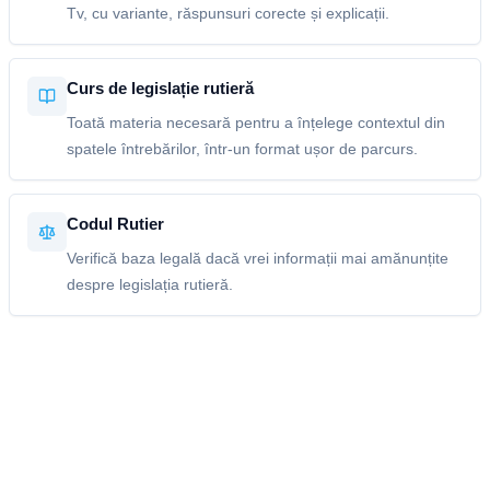
Tv, cu variante, răspunsuri corecte și explicații.
Curs de legislație rutieră
Toată materia necesară pentru a înțelege contextul din
spatele întrebărilor, într-un format ușor de parcurs.
Codul Rutier
Verifică baza legală dacă vrei informații mai amănunțite
despre legislația rutieră.