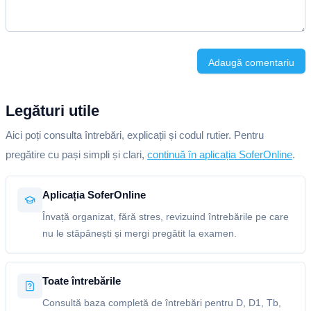
Adaugă comentariu
Legături utile
Aici poți consulta întrebări, explicații și codul rutier. Pentru
pregătire cu pași simpli și clari,
continuă în aplicația SoferOnline
.
Aplicația SoferOnline
Învață organizat, fără stres, revizuind întrebările pe care
nu le stăpânești și mergi pregătit la examen.
Toate întrebările
Consultă baza completă de întrebări pentru D, D1, Tb,