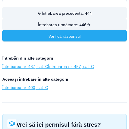
Întrebarea precedentă:
444
Întrebarea următoare:
446
Verifică răspunsul
Întrebări din alte categorii
Întrebarea nr. 487, cat. C
Întrebarea nr. 457, cat. C
Aceeași întrebare în alte categorii
Întrebarea nr. 400, cat. C
Vrei să iei permisul fără stres?