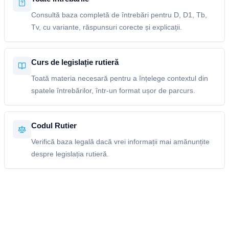
Consultă baza completă de întrebări pentru D, D1, Tb,
Tv, cu variante, răspunsuri corecte și explicații.
Curs de legislație rutieră
Toată materia necesară pentru a înțelege contextul din
spatele întrebărilor, într-un format ușor de parcurs.
Codul Rutier
Verifică baza legală dacă vrei informații mai amănunțite
despre legislația rutieră.