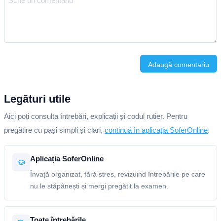
Adaugă comentariu
Legături utile
Aici poți consulta întrebări, explicații și codul rutier. Pentru
pregătire cu pași simpli și clari,
continuă în aplicația SoferOnline
.
Aplicația SoferOnline
Învață organizat, fără stres, revizuind întrebările pe care
nu le stăpânești și mergi pregătit la examen.
Toate întrebările