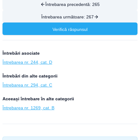
Întrebarea precedentă:
265
Întrebarea următoare:
267
Verifică răspunsul
Întrebări asociate
Întrebarea nr. 244, cat. D
Întrebări din alte categorii
Întrebarea nr. 294, cat. C
Aceeași întrebare în alte categorii
Întrebarea nr. 1269, cat. B