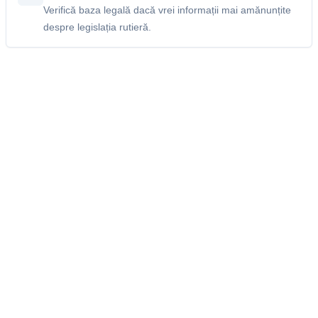
Verifică baza legală dacă vrei informații mai amănunțite
despre legislația rutieră.