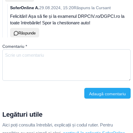
SoferOnline A.
29.08.2024, 15:20
Răspuns la
Cursant
Felicitări! Așa să fie și la examenul DRPCIV.ro/DGPCI.ro la
toate întrebările! Spor la chestionare auto!
Răspunde
Comentariu
*
Adaugă comentariu
Legături utile
Aici poți consulta întrebări, explicații și codul rutier. Pentru