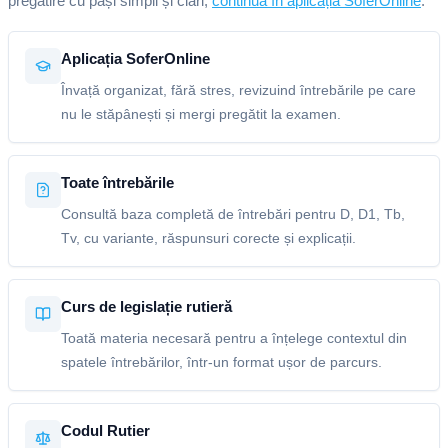
pregătire cu pași simpli și clari,
continuă în aplicația SoferOnline
.
Aplicația SoferOnline
Învață organizat, fără stres, revizuind întrebările pe care
nu le stăpânești și mergi pregătit la examen.
Toate întrebările
Consultă baza completă de întrebări pentru D, D1, Tb,
Tv, cu variante, răspunsuri corecte și explicații.
Curs de legislație rutieră
Toată materia necesară pentru a înțelege contextul din
spatele întrebărilor, într-un format ușor de parcurs.
Codul Rutier