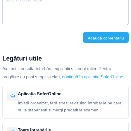
Adaugă comentariu
Legături utile
Aici poți consulta întrebări, explicații și codul rutier. Pentru
pregătire cu pași simpli și clari,
continuă în aplicația SoferOnline
.
Aplicația SoferOnline
Învață organizat, fără stres, revizuind întrebările pe care
nu le stăpânești și mergi pregătit la examen.
Toate întrebările