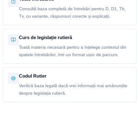
Consultă baza completă de întrebări pentru D, D1, Tb,
Tv, cu variante, răspunsuri corecte și explicații.
Curs de legislație rutieră
Toată materia necesară pentru a înțelege contextul din
spatele întrebărilor, într-un format ușor de parcurs.
Codul Rutier
Verifică baza legală dacă vrei informații mai amănunțite
despre legislația rutieră.