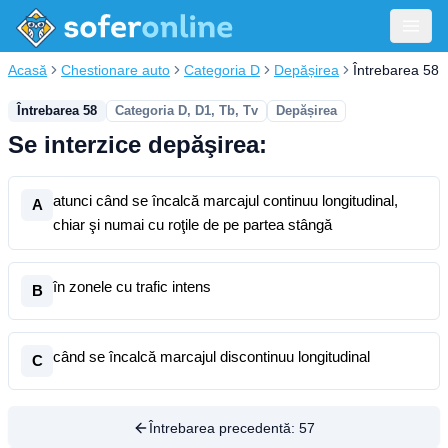
Acasă
Chestionare auto
Categoria D
Depășirea
Întrebarea 58
Întrebarea 58
Categoria D, D1, Tb, Tv
Depășirea
Se interzice depăşirea:
atunci când se încalcă marcajul continuu longitudinal,
A
chiar şi numai cu roţile de pe partea stângă
în zonele cu trafic intens
B
când se încalcă marcajul discontinuu longitudinal
C
Întrebarea precedentă:
57