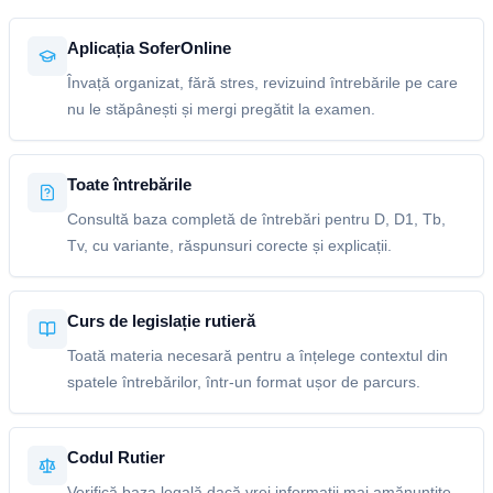
Aplicația SoferOnline
Învață organizat, fără stres, revizuind întrebările pe care
nu le stăpânești și mergi pregătit la examen.
Toate întrebările
Consultă baza completă de întrebări pentru D, D1, Tb,
Tv, cu variante, răspunsuri corecte și explicații.
Curs de legislație rutieră
Toată materia necesară pentru a înțelege contextul din
spatele întrebărilor, într-un format ușor de parcurs.
Codul Rutier
Verifică baza legală dacă vrei informații mai amănunțite