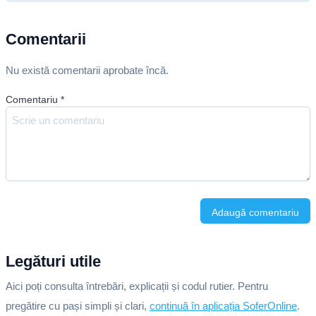
Comentarii
Nu există comentarii aprobate încă.
Comentariu
*
Adaugă comentariu
Legături utile
Aici poți consulta întrebări, explicații și codul rutier. Pentru
pregătire cu pași simpli și clari,
continuă în aplicația SoferOnline
.