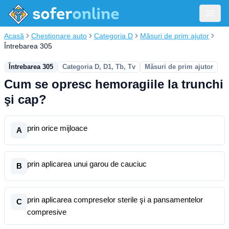
Acasă
Chestionare auto
Categoria D
Măsuri de prim ajutor
Întrebarea 305
Întrebarea 305
Categoria D, D1, Tb, Tv
Măsuri de prim ajutor
Cum se opresc hemoragiile la trunchi
şi cap?
prin orice mijloace
A
prin aplicarea unui garou de cauciuc
B
prin aplicarea compreselor sterile şi a pansamentelor
C
compresive