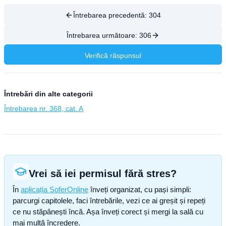
Întrebarea precedentă:
304
Întrebarea următoare:
306
Verifică răspunsul
Întrebări din alte categorii
Întrebarea nr. 368, cat. A
Vrei să iei permisul fără stres?
În
aplicația SoferOnline
înveți organizat, cu pași simpli:
parcurgi capitolele, faci întrebările, vezi ce ai greșit și repeți
ce nu stăpânești încă. Așa înveți corect și mergi la sală cu
mai multă încredere.