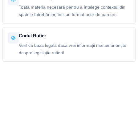
Toată materia necesară pentru a înțelege contextul din
spatele întrebărilor, într-un format ușor de parcurs.
Codul Rutier
Verifică baza legală dacă vrei informații mai amănunțite
despre legislația rutieră.