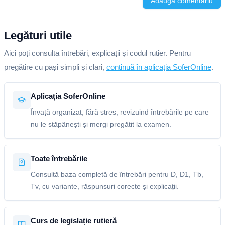
Adaugă comentariu
Legături utile
Aici poți consulta întrebări, explicații și codul rutier. Pentru
pregătire cu pași simpli și clari,
continuă în aplicația SoferOnline
.
Aplicația SoferOnline
Învață organizat, fără stres, revizuind întrebările pe care
nu le stăpânești și mergi pregătit la examen.
Toate întrebările
Consultă baza completă de întrebări pentru D, D1, Tb,
Tv, cu variante, răspunsuri corecte și explicații.
Curs de legislație rutieră