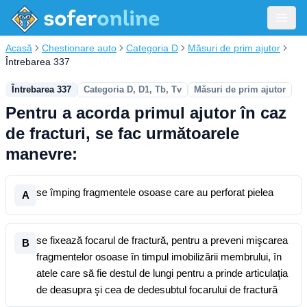
Acasă
Chestionare auto
Categoria D
Măsuri de prim ajutor
Întrebarea 337
Întrebarea 337
Categoria D, D1, Tb, Tv
Măsuri de prim ajutor
Pentru a acorda primul ajutor în caz
de fracturi, se fac următoarele
manevre:
se împing fragmentele osoase care au perforat pielea
A
se fixează focarul de fractură, pentru a preveni mişcarea
B
fragmentelor osoase în timpul imobilizării membrului, în
atele care să fie destul de lungi pentru a prinde articulaţia
de deasupra şi cea de dedesubtul focarului de fractură