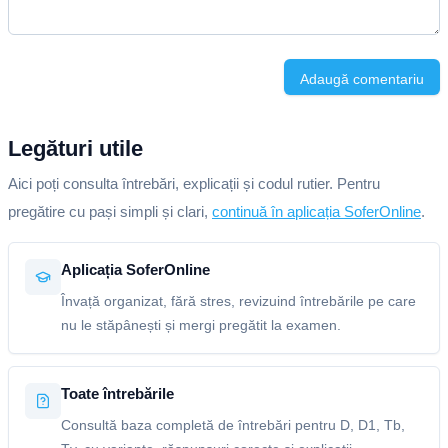
Adaugă comentariu
Legături utile
Aici poți consulta întrebări, explicații și codul rutier. Pentru
pregătire cu pași simpli și clari,
continuă în aplicația SoferOnline
.
Aplicația SoferOnline
Învață organizat, fără stres, revizuind întrebările pe care
nu le stăpânești și mergi pregătit la examen.
Toate întrebările
Consultă baza completă de întrebări pentru D, D1, Tb,