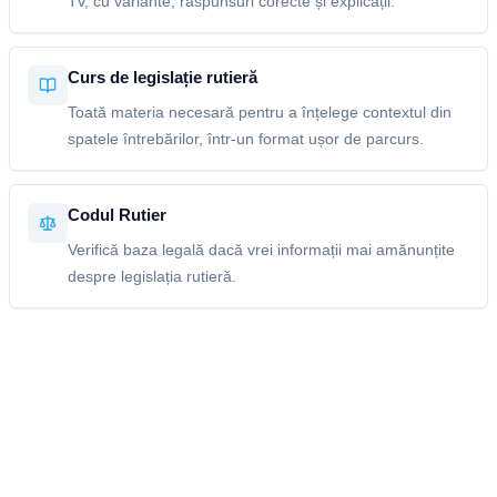
Tv, cu variante, răspunsuri corecte și explicații.
Curs de legislație rutieră
Toată materia necesară pentru a înțelege contextul din
spatele întrebărilor, într-un format ușor de parcurs.
Codul Rutier
Verifică baza legală dacă vrei informații mai amănunțite
despre legislația rutieră.