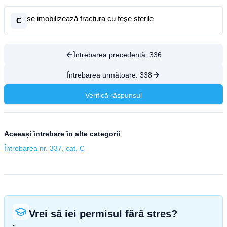
se imobilizează fractura cu feşe sterile
C
Întrebarea precedentă:
336
Întrebarea următoare:
338
Verifică răspunsul
Aceeași întrebare în alte categorii
Întrebarea nr. 337, cat. C
Vrei să iei permisul fără stres?