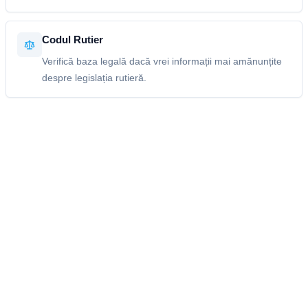
Codul Rutier
Verifică baza legală dacă vrei informații mai amănunțite
despre legislația rutieră.