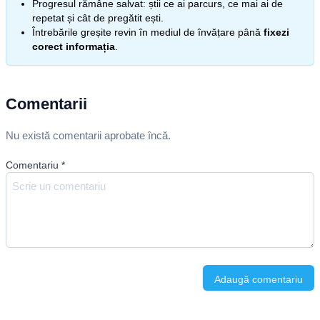
Progresul rămâne salvat: știi ce ai parcurs, ce mai ai de
repetat și cât de pregătit ești.
Întrebările greșite revin în mediul de învățare până
fixezi
corect informația
.
Comentarii
Nu există comentarii aprobate încă.
Comentariu
*
Adaugă comentariu