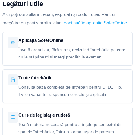
Legături utile
Aici poți consulta întrebări, explicații și codul rutier. Pentru
pregătire cu pași simpli și clari,
continuă în aplicația SoferOnline
.
Aplicația SoferOnline
Învață organizat, fără stres, revizuind întrebările pe care
nu le stăpânești și mergi pregătit la examen.
Toate întrebările
Consultă baza completă de întrebări pentru D, D1, Tb,
Tv, cu variante, răspunsuri corecte și explicații.
Curs de legislație rutieră
Toată materia necesară pentru a înțelege contextul din
spatele întrebărilor, într-un format ușor de parcurs.