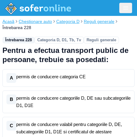
Acasă
Chestionare auto
Categoria D
Reguli generale
Întrebarea 228
Întrebarea 228
Categoria D, D1, Tb, Tv
Reguli generale
Pentru a efectua transport public de
persoane, trebuie sa posedati:
permis de conducere categoria CE
A
permis de conducere categoriile D, DE sau subcategoriile
B
D1, D1E
permis de conducere valabil pentru categoriile D, DE,
C
subcategoriile D1, D1E si certificatul de atestare