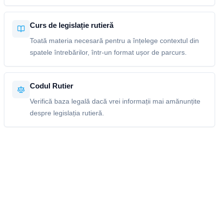
Curs de legislație rutieră
Toată materia necesară pentru a înțelege contextul din
spatele întrebărilor, într-un format ușor de parcurs.
Codul Rutier
Verifică baza legală dacă vrei informații mai amănunțite
despre legislația rutieră.