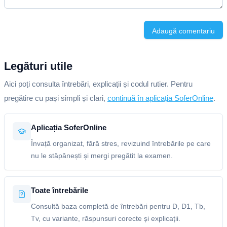
Adaugă comentariu
Legături utile
Aici poți consulta întrebări, explicații și codul rutier. Pentru
pregătire cu pași simpli și clari,
continuă în aplicația SoferOnline
.
Aplicația SoferOnline
Învață organizat, fără stres, revizuind întrebările pe care
nu le stăpânești și mergi pregătit la examen.
Toate întrebările
Consultă baza completă de întrebări pentru D, D1, Tb,
Tv, cu variante, răspunsuri corecte și explicații.