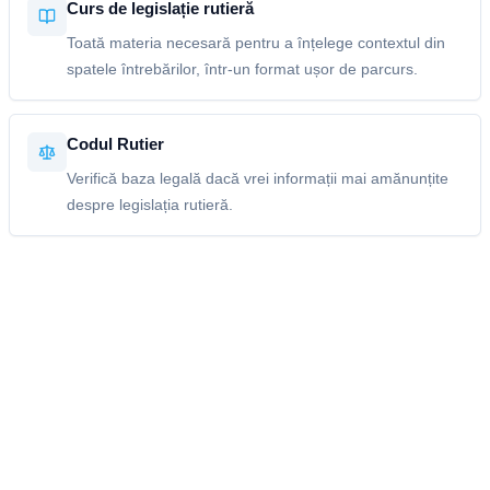
Curs de legislație rutieră
Toată materia necesară pentru a înțelege contextul din
spatele întrebărilor, într-un format ușor de parcurs.
Codul Rutier
Verifică baza legală dacă vrei informații mai amănunțite
despre legislația rutieră.