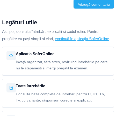
Adaugă comentariu
Legături utile
Aici poți consulta întrebări, explicații și codul rutier. Pentru
pregătire cu pași simpli și clari,
continuă în aplicația SoferOnline
.
Aplicația SoferOnline
Învață organizat, fără stres, revizuind întrebările pe care
nu le stăpânești și mergi pregătit la examen.
Toate întrebările
Consultă baza completă de întrebări pentru D, D1, Tb,
Tv, cu variante, răspunsuri corecte și explicații.