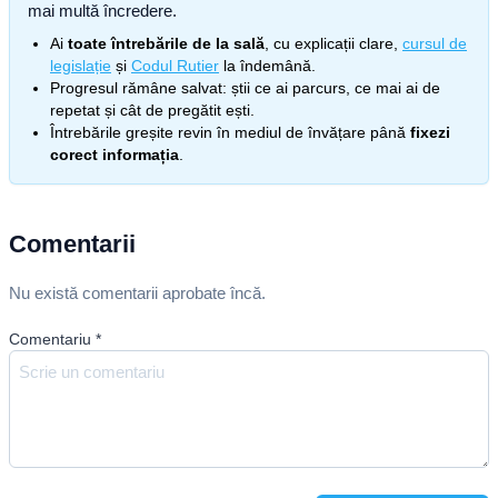
mai multă încredere.
Ai
toate întrebările de la sală
, cu explicații clare,
cursul de
legislație
și
Codul Rutier
la îndemână.
Progresul rămâne salvat: știi ce ai parcurs, ce mai ai de
repetat și cât de pregătit ești.
Întrebările greșite revin în mediul de învățare până
fixezi
corect informația
.
Comentarii
Nu există comentarii aprobate încă.
Comentariu
*