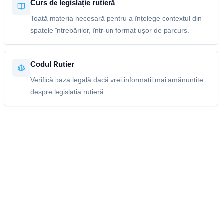
Curs de legislație rutieră
Toată materia necesară pentru a înțelege contextul din
spatele întrebărilor, într-un format ușor de parcurs.
Codul Rutier
Verifică baza legală dacă vrei informații mai amănunțite
despre legislația rutieră.