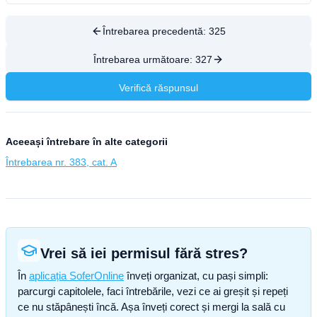
Întrebarea precedentă:
325
Întrebarea următoare:
327
Verifică răspunsul
Aceeași întrebare în alte categorii
Întrebarea nr. 383, cat. A
Vrei să iei permisul fără stres?
În
aplicația SoferOnline
înveți organizat, cu pași simpli:
parcurgi capitolele, faci întrebările, vezi ce ai greșit și repeți
ce nu stăpânești încă. Așa înveți corect și mergi la sală cu