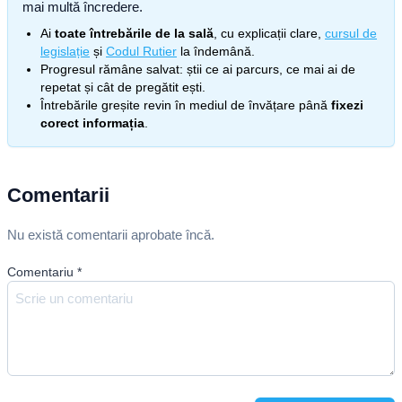
mai multă încredere.
Ai
toate întrebările de la sală
, cu explicații clare,
cursul de
legislație
și
Codul Rutier
la îndemână.
Progresul rămâne salvat: știi ce ai parcurs, ce mai ai de
repetat și cât de pregătit ești.
Întrebările greșite revin în mediul de învățare până
fixezi
corect informația
.
Comentarii
Nu există comentarii aprobate încă.
Comentariu
*