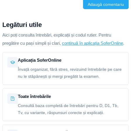
Adaugă comentariu
Legături utile
Aici poți consulta întrebări, explicații și codul rutier. Pentru
pregătire cu pași simpli și clari,
continuă în aplicația SoferOnline
.
Aplicația SoferOnline
Învață organizat, fără stres, revizuind întrebările pe care
nu le stăpânești și mergi pregătit la examen.
Toate întrebările
Consultă baza completă de întrebări pentru D, D1, Tb,
Tv, cu variante, răspunsuri corecte și explicații.