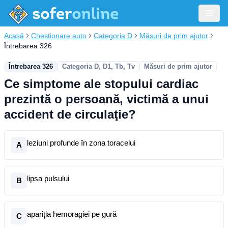
Acasă
Chestionare auto
Categoria D
Măsuri de prim ajutor
Întrebarea 326
Întrebarea 326
Categoria D, D1, Tb, Tv
Măsuri de prim ajutor
Ce simptome ale stopului cardiac
prezintă o persoană, victimă a unui
accident de circulaţie?
leziuni profunde în zona toracelui
A
lipsa pulsului
B
apariţia hemoragiei pe gură
C