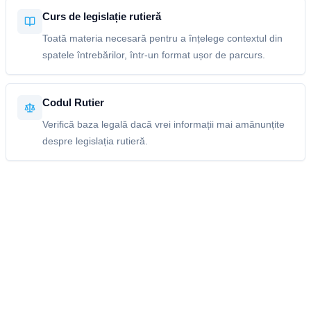
Curs de legislație rutieră
Toată materia necesară pentru a înțelege contextul din
spatele întrebărilor, într-un format ușor de parcurs.
Codul Rutier
Verifică baza legală dacă vrei informații mai amănunțite
despre legislația rutieră.