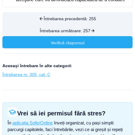
Întrebarea precedentă:
255
Întrebarea următoare:
257
Verifică răspunsul
Aceeași întrebare în alte categorii
Întrebarea nr. 305, cat. C
Vrei să iei permisul fără stres?
În
aplicația SoferOnline
înveți organizat, cu pași simpli:
parcurgi capitolele, faci întrebările, vezi ce ai greșit și repeți