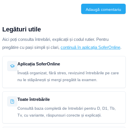
Adaugă comentariu
Legături utile
Aici poți consulta întrebări, explicații și codul rutier. Pentru
pregătire cu pași simpli și clari,
continuă în aplicația SoferOnline
.
Aplicația SoferOnline
Învață organizat, fără stres, revizuind întrebările pe care
nu le stăpânești și mergi pregătit la examen.
Toate întrebările
Consultă baza completă de întrebări pentru D, D1, Tb,
Tv, cu variante, răspunsuri corecte și explicații.