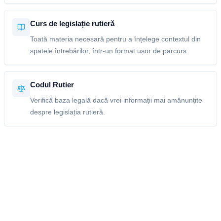
Curs de legislație rutieră
Toată materia necesară pentru a înțelege contextul din
spatele întrebărilor, într-un format ușor de parcurs.
Codul Rutier
Verifică baza legală dacă vrei informații mai amănunțite
despre legislația rutieră.