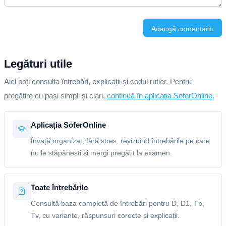
Adaugă comentariu
Legături utile
Aici poți consulta întrebări, explicații și codul rutier. Pentru
pregătire cu pași simpli și clari,
continuă în aplicația SoferOnline
.
Aplicația SoferOnline
Învață organizat, fără stres, revizuind întrebările pe care
nu le stăpânești și mergi pregătit la examen.
Toate întrebările
Consultă baza completă de întrebări pentru D, D1, Tb,
Tv, cu variante, răspunsuri corecte și explicații.