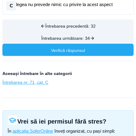
legea nu prevede nimic cu privire la acest aspect
C
Întrebarea precedentă:
32
Întrebarea următoare:
34
Verifică răspunsul
Aceeași întrebare în alte categorii
Întrebarea nr. 71, cat. C
Vrei să iei permisul fără stres?
În
aplicația SoferOnline
înveți organizat, cu pași simpli: