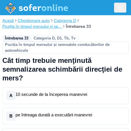
Acasă
Chestionare auto
Categoria D
Poziția în timpul mersului și se...
Întrebarea 33
Întrebarea 33
Categoria D, D1, Tb, Tv
Poziția în timpul mersului și semnalele conducătorilor de
autovehicule
Cât timp trebuie menţinută
semnalizarea schimbării direcţiei de
mers?
10 secunde de la începerea manevrei
A
pe întreaga durată a executării manevrei
B