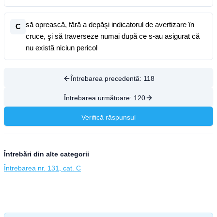
să oprească, fără a depăşi indicatorul de avertizare în
C
cruce, şi să traverseze numai după ce s-au asigurat că
nu există niciun pericol
Întrebarea precedentă:
118
Întrebarea următoare:
120
Verifică răspunsul
Întrebări din alte categorii
Întrebarea nr. 131, cat. C