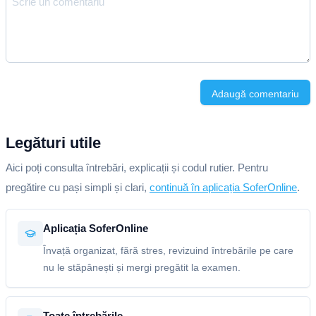
Adaugă comentariu
Legături utile
Aici poți consulta întrebări, explicații și codul rutier. Pentru
pregătire cu pași simpli și clari,
continuă în aplicația SoferOnline
.
Aplicația SoferOnline
Învață organizat, fără stres, revizuind întrebările pe care
nu le stăpânești și mergi pregătit la examen.
Toate întrebările