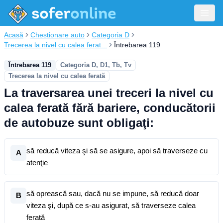
Acasă
Chestionare auto
Categoria D
Trecerea la nivel cu calea ferat...
Întrebarea 119
Întrebarea 119
Categoria D, D1, Tb, Tv
Trecerea la nivel cu calea ferată
La traversarea unei treceri la nivel cu
calea ferată fără bariere, conducătorii
de autobuze sunt obligaţi:
să reducă viteza şi să se asigure, apoi să traverseze cu
A
atenţie
să oprească sau, dacă nu se impune, să reducă doar
B
viteza şi, după ce s-au asigurat, să traverseze calea
ferată