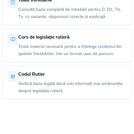
Consultă baza completă de întrebări pentru D, D1, Tb,
Tv, cu variante, răspunsuri corecte și explicații.
Curs de legislație rutieră
Toată materia necesară pentru a înțelege contextul din
spatele întrebărilor, într-un format ușor de parcurs.
Codul Rutier
Verifică baza legală dacă vrei informații mai amănunțite
despre legislația rutieră.