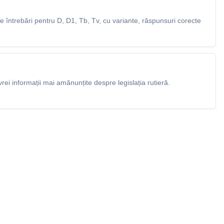
 întrebări pentru D, D1, Tb, Tv, cu variante, răspunsuri corecte
rei informații mai amănunțite despre legislația rutieră.