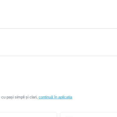
e cu pași simpli și clari,
continuă în aplicația