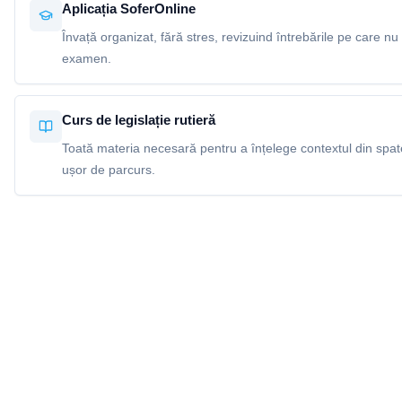
Aplicația SoferOnline
Învață organizat, fără stres, revizuind întrebările pe care nu 
examen.
Curs de legislație rutieră
Toată materia necesară pentru a înțelege contextul din spatel
ușor de parcurs.