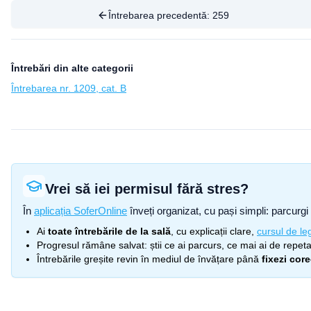
Întrebarea precedentă:
259
Întrebări din alte categorii
Întrebarea nr. 1209, cat. B
Vrei să iei permisul fără stres?
În
aplicația SoferOnline
înveți organizat, cu pași simpli: parcurgi 
Ai
toate întrebările de la sală
, cu explicații clare,
cursul de leg
Progresul rămâne salvat: știi ce ai parcurs, ce mai ai de repetat
Întrebările greșite revin în mediul de învățare până
fixezi cor