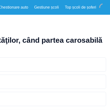
Chestionare auto
Gestiune școli
Top școli de șoferi
tăţilor, când partea carosabilă