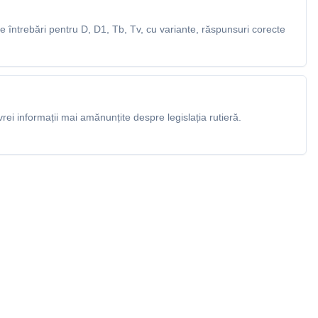
 întrebări pentru D, D1, Tb, Tv, cu variante, răspunsuri corecte
rei informații mai amănunțite despre legislația rutieră.