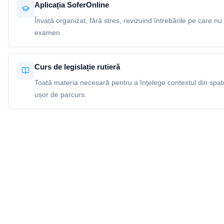
Aplicația SoferOnline
Învață organizat, fără stres, revizuind întrebările pe care nu 
examen.
Curs de legislație rutieră
Toată materia necesară pentru a înțelege contextul din spatel
ușor de parcurs.