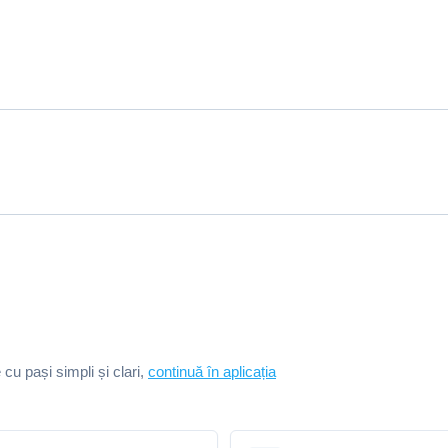
e cu pași simpli și clari,
continuă în aplicația